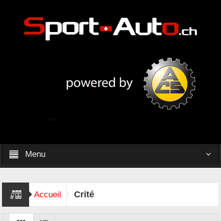
Menu
Crité
Accueil