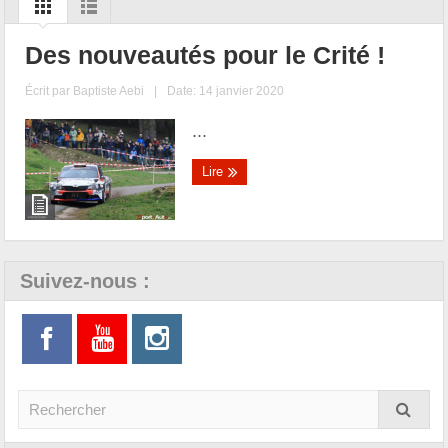
Des nouveautés pour le Crité !
Écrit par
Baptiste Aebi
|
Date: 14 janvier 2020
...
Lire
Suivez-nous :