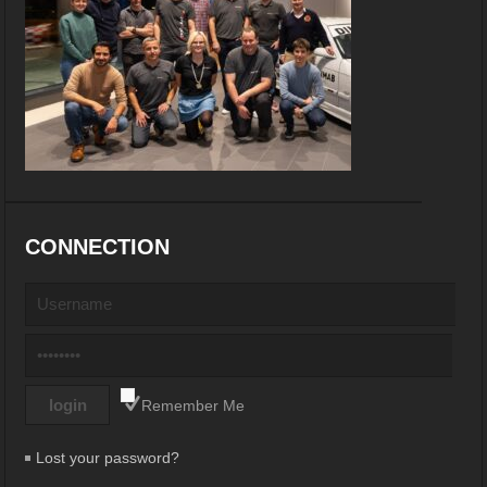
CONNECTION
Remember Me
Lost your password?