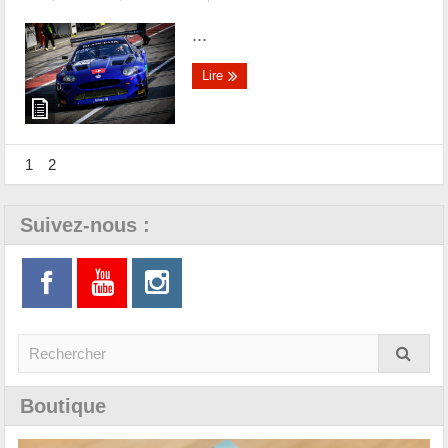
...
Lire
1
2
Suivez-nous :
Boutique