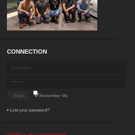
CONNECTION
Remember Me
Lost your password?