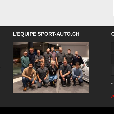
L’EQUIPE SPORT-AUTO.CH
e
P