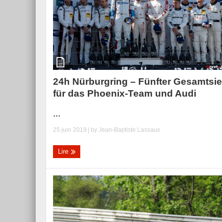
24h Nürburgring – Fünfter Gesamtsi
für das Phoenix-Team und Audi
...
25 juin 2019
| by
Jean-Baptiste Lassaux
Lire