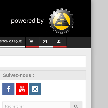
S TON CASQUE
Suivez-nous :