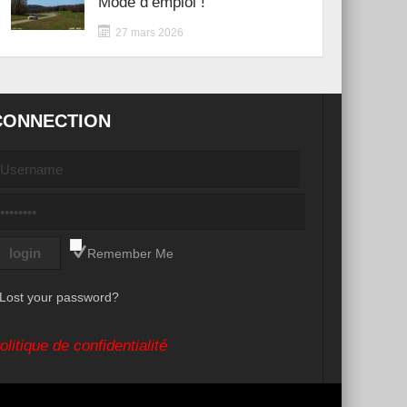
Mode d’emploi !
27 mars 2026
CONNECTION
Remember Me
Lost your password?
olitique de confidentialité