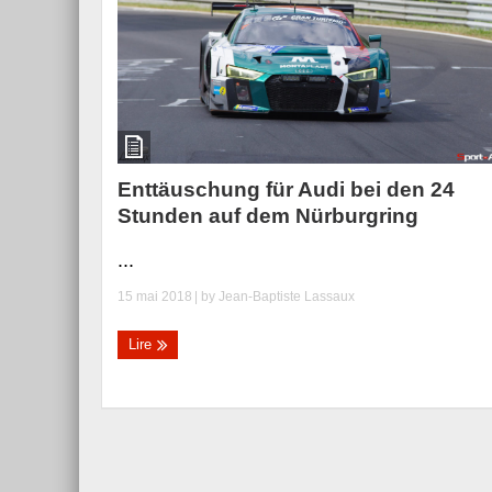
Enttäuschung für Audi bei den 24
Stunden auf dem Nürburgring
...
15 mai 2018
| by
Jean-Baptiste Lassaux
Lire