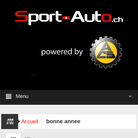
Menu
bonne annee
Accueil