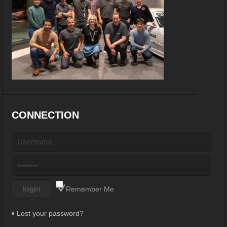
CONNECTION
Remember Me
Lost your password?