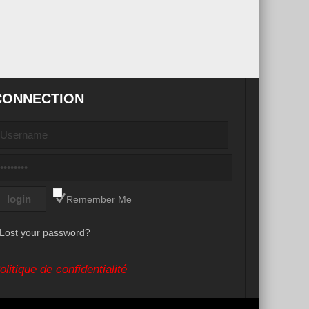
CONNECTION
Remember Me
Lost your password?
olitique de confidentialité