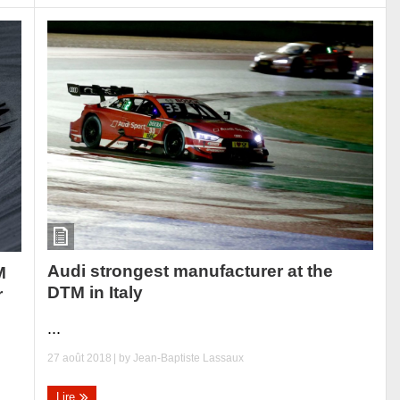
Audi strongest manufacturer at the
M
DTM in Italy
r
...
27 août 2018
| by
Jean-Baptiste Lassaux
Lire