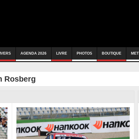
IVERS
AGENDA 2026
LIVRE
PHOTOS
BOUTIQUE
MET
m Rosberg