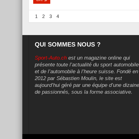
1
2
3
4
QUI SOMMES NOUS ?
Sport-Auto.ch
est un magazine online qui
présente toute l’actualité du sport automobile
et de l’automobile à l’heure suisse. Fondé en
2012 par Sébastien Moulin, le site est
aujourd’hui géré par une équipe d’une dizain
de passionnés, sous la forme associative.