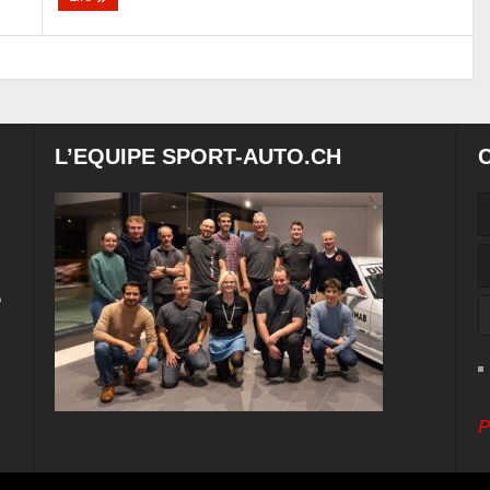
L’EQUIPE SPORT-AUTO.CH
e
P