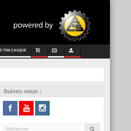
S TON CASQUE
Suivez-nous :