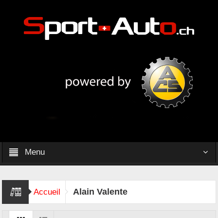
Menu
Alain Valente
Accueil