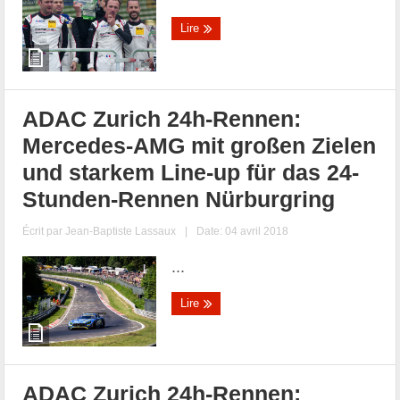
Lire
ADAC Zurich 24h-Rennen:
Mercedes-AMG mit großen Zielen
und starkem Line-up für das 24-
Stunden-Rennen Nürburgring
Écrit par
Jean-Baptiste Lassaux
|
Date: 04 avril 2018
...
Lire
ADAC Zurich 24h-Rennen: