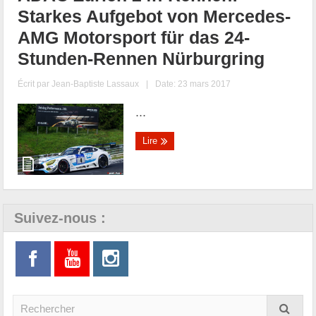
Starkes Aufgebot von Mercedes-
AMG Motorsport für das 24-
Stunden-Rennen Nürburgring
Écrit par
Jean-Baptiste Lassaux
|
Date: 23 mars 2017
...
Lire
Suivez-nous :