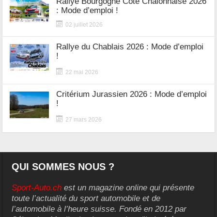
Rallye Bourgogne Côte Chalonnaise 2026
: Mode d’emploi !
02 juillet 2026
Rallye du Chablais 2026 : Mode d’emploi
!
22 mai 2026
Critérium Jurassien 2026 : Mode d’emploi
!
27 mars 2026
QUI SOMMES NOUS ?
Sport-Auto.ch
est un magazine online qui présente
toute l’actualité du sport automobile et de
l’automobile à l’heure suisse. Fondé en 2012 par