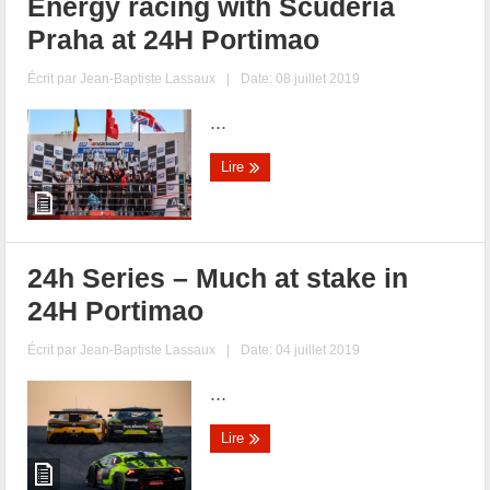
Energy racing with Scuderia
Praha at 24H Portimao
Écrit par
Jean-Baptiste Lassaux
|
Date: 08 juillet 2019
...
Lire
24h Series – Much at stake in
24H Portimao
Écrit par
Jean-Baptiste Lassaux
|
Date: 04 juillet 2019
...
Lire