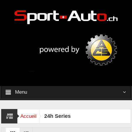
Menu
24h Series
Accueil