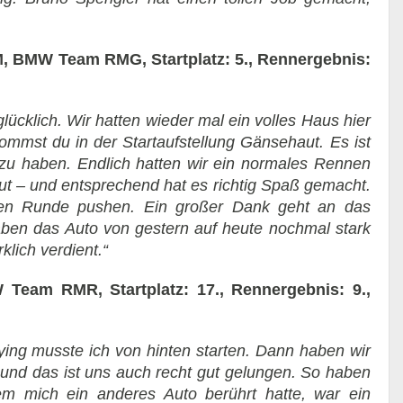
 BMW Team RMG, Startplatz: 5., Rennergebnis:
glücklich. Wir hatten wieder mal ein volles Haus hier
ommst du in der Startaufstellung Gänsehaut. Es ist
 zu haben. Endlich hatten wir ein normales Rennen
ut – und entsprechend hat es richtig Spaß gemacht.
zten Runde pushen. Ein großer Dank geht an das
n das Auto von gestern auf heute nochmal stark
klich verdient.“
am RMR, Startplatz: 17., Rennergebnis: 9.,
ing musste ich von hinten starten. Dann haben wir
und das ist uns auch recht gut gelungen. So haben
 mich ein anderes Auto berührt hatte, war ein