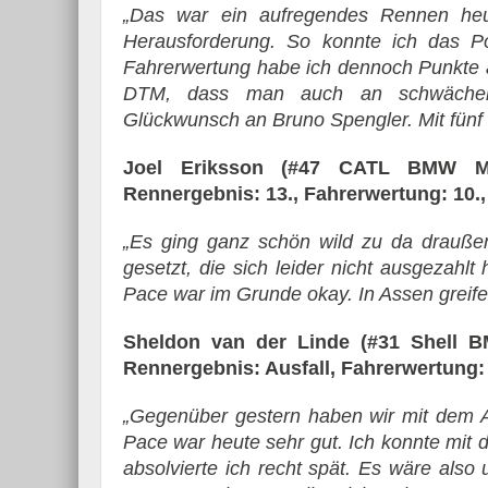
„Das war ein aufregendes Rennen he
Herausforderung. So konnte ich das P
Fahrerwertung habe ich dennoch Punkte a
DTM, dass man auch an schwächere
Glückwunsch an Bruno Spengler. Mit fünf Si
Joel Eriksson (#47 CATL BMW M
Rennergebnis: 13., Fahrerwertung: 10., 
„Es ging ganz schön wild zu da draußen.
gesetzt, die sich leider nicht ausgezahlt
Pace war im Grunde okay. In Assen greife 
Sheldon van der Linde (#31 Shell 
Rennergebnis: Ausfall, Fahrerwertung: 1
„Gegenüber gestern haben wir mit dem 
Pace war heute sehr gut. Ich konnte mi
absolvierte ich recht spät. Es wäre als