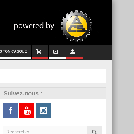
S TON CASQUE
Suivez-nous :