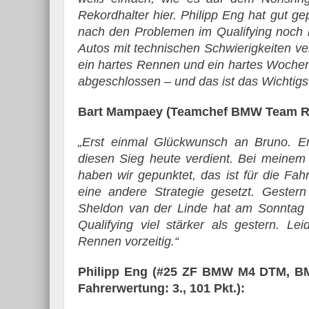
Rekordhalter hier. Philipp Eng hat gut ge
nach den Problemen im Qualifying noch n
Autos mit technischen Schwierigkeiten v
ein hartes Rennen und ein hartes Wochen
abgeschlossen – und das ist das Wichtigs
Bart Mampaey (Teamchef BMW Team 
„Erst einmal Glückwunsch an Bruno. Er 
diesen Sieg heute verdient. Bei meinem
haben wir gepunktet, das ist für die Fah
eine andere Strategie gesetzt. Gestern 
Sheldon van der Linde hat am Sonntag w
Qualifying viel stärker als gestern. L
Rennen vorzeitig.“
Philipp Eng (#25 ZF BMW M4 DTM, BMW
Fahrerwertung: 3., 101 Pkt.):