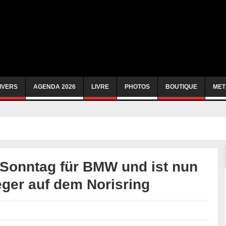
IVERS
AGENDA 2026
LIVRE
PHOTOS
BOUTIQUE
MET
 Sonntag für BMW und ist nun
eger auf dem Norisring