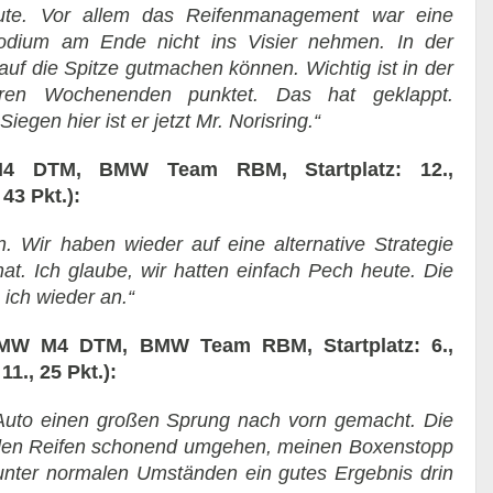
ute. Vor allem das Reifenmanagement war eine
odium am Ende nicht ins Visier nehmen. In der
uf die Spitze gutmachen können. Wichtig ist in der
n Wochenenden punktet. Das hat geklappt.
egen hier ist er jetzt Mr. Norisring.“
4 DTM, BMW Team RBM, Startplatz: 12.,
43 Pkt.):
 Wir haben wieder auf eine alternative Strategie
 hat. Ich glaube, wir hatten einfach Pech heute. Die
ich wieder an.“
BMW M4 DTM, BMW Team RBM, Startplatz: 6.,
1., 25 Pkt.):
Auto einen großen Sprung nach vorn gemacht. Die
t den Reifen schonend umgehen, meinen Boxenstopp
o unter normalen Umständen ein gutes Ergebnis drin