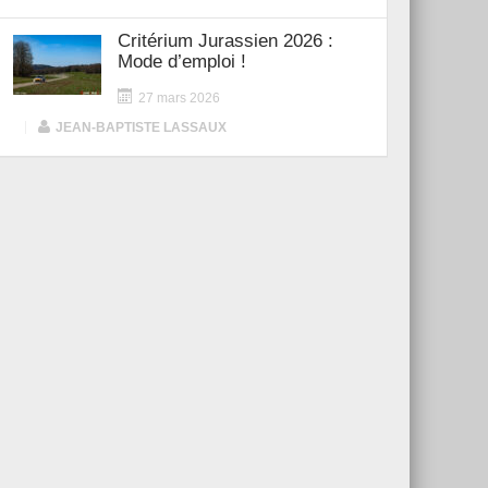
Critérium Jurassien 2026 :
Mode d’emploi !
27 mars 2026
|
JEAN-BAPTISTE LASSAUX