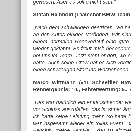
gewesen. Aber es sollte nicht sein.“
Stefan Reinhold (Teamchef BMW Team
„Nach dem schwierigen gestrigen Tag ha
an den Autos einiges verändert. Wir sin
einem normalen Rennverlauf eine gute
wieder geklappt. Es freut mich besonders
bei uns im Team. Jetzt steht er dort, wo e
hätte. Auch seine Crew hat es sich verd
einen schwierigen Start ins Wochenende. 
Marco Wittmann (#11 Schaeffler B
Rennergebnis: 16., Fahrerwertung: 5., 7
„Das war natürlich ein enttäuschender Re
vor Schluss auszufallen, das ist super ä
ich hatte keine Leistung mehr. So hatte 
war insgesamt wieder ein tolles Event. D
Fanclub, meine Familie – das ist einmal