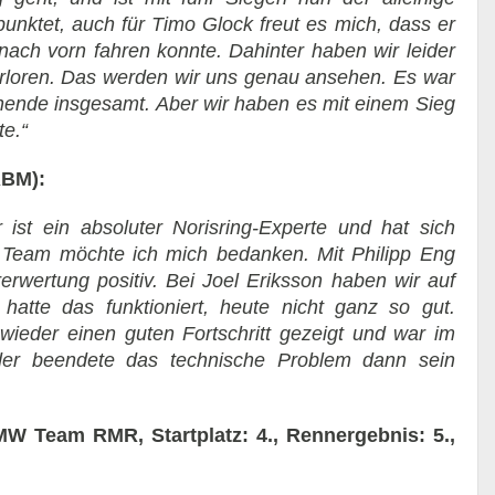
punktet, auch für Timo Glock freut es mich, dass er
ach vorn fahren konnte. Dahinter haben wir leider
erloren. Das werden wir uns genau ansehen. Es war
ende insgesamt. Aber wir haben es mit einem Sieg
te.“
RBM):
ist ein absoluter Norisring-Experte und hat sich
 Team möchte ich mich bedanken. Mit Philipp Eng
rerwertung positiv. Bei Joel Eriksson haben wir auf
hatte das funktioniert, heute nicht ganz so gut.
ieder einen guten Fortschritt gezeigt und war im
eider beendete das technische Problem dann sein
 Team RMR, Startplatz: 4., Rennergebnis: 5.,