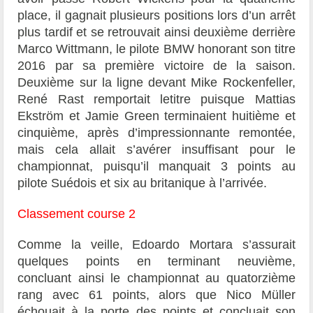
place, il gagnait plusieurs positions lors d’un arrêt
plus tardif et se retrouvait ainsi deuxième derrière
Marco Wittmann, le pilote BMW honorant son titre
2016 par sa première victoire de la saison.
Deuxième sur la ligne devant Mike Rockenfeller,
René Rast remportait letitre puisque Mattias
Ekström et Jamie Green terminaient huitième et
cinquième, après d’impressionnante remontée,
mais cela allait s’avérer insuffisant pour le
championnat, puisqu’il manquait 3 points au
pilote Suédois et six au britanique à l’arrivée.
Classement course 2
Comme la veille, Edoardo Mortara s’assurait
quelques points en terminant neuvième,
concluant ainsi le championnat au quatorzième
rang avec 61 points, alors que Nico Müller
échouait à la porte des points et concluait son