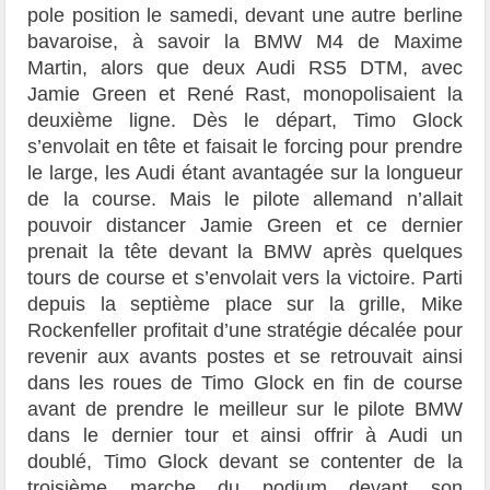
pole position le samedi, devant une autre berline
bavaroise, à savoir la BMW M4 de Maxime
Martin, alors que deux Audi RS5 DTM, avec
Jamie Green et René Rast, monopolisaient la
deuxième ligne. Dès le départ, Timo Glock
s’envolait en tête et faisait le forcing pour prendre
le large, les Audi étant avantagée sur la longueur
de la course. Mais le pilote allemand n’allait
pouvoir distancer Jamie Green et ce dernier
prenait la tête devant la BMW après quelques
tours de course et s’envolait vers la victoire. Parti
depuis la septième place sur la grille, Mike
Rockenfeller profitait d’une stratégie décalée pour
revenir aux avants postes et se retrouvait ainsi
dans les roues de Timo Glock en fin de course
avant de prendre le meilleur sur le pilote BMW
dans le dernier tour et ainsi offrir à Audi un
doublé, Timo Glock devant se contenter de la
troisième marche du podium devant son