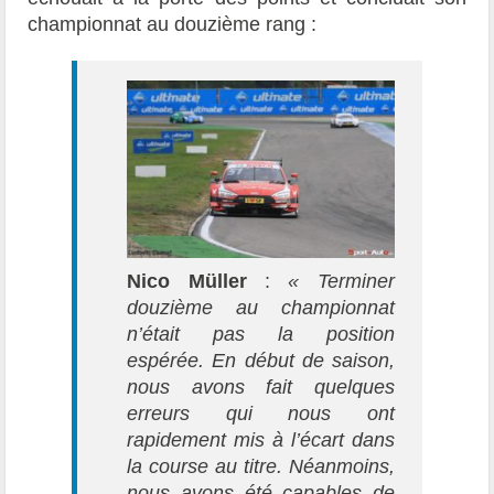
championnat au douzième rang :
Nico Müller
:
« Terminer
douzième au championnat
n’était pas la position
espérée. En début de saison,
nous avons fait quelques
erreurs qui nous ont
rapidement mis à l’écart dans
la course au titre. Néanmoins,
nous avons été
capables
de