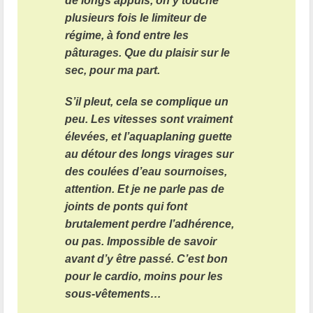
de longs appuis, on y touche
plusieurs fois le limiteur de
régime, à fond entre les
pâturages. Que du plaisir sur le
sec, pour ma part.
S’il pleut, cela se complique un
peu. Les vitesses sont vraiment
élevées, et l’aquaplaning guette
au détour des longs virages sur
des coulées d’eau sournoises,
attention. Et je ne parle pas de
joints de ponts qui font
brutalement perdre l’adhérence,
ou pas. Impossible de savoir
avant d’y être passé. C’est bon
pour le cardio, moins pour les
sous-vêtements…