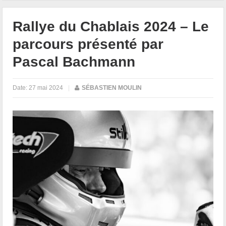
Rallye du Chablais 2024 – Le
parcours présenté par
Pascal Bachmann
Date:
27 mai 2024
|
SÉBASTIEN MOULIN