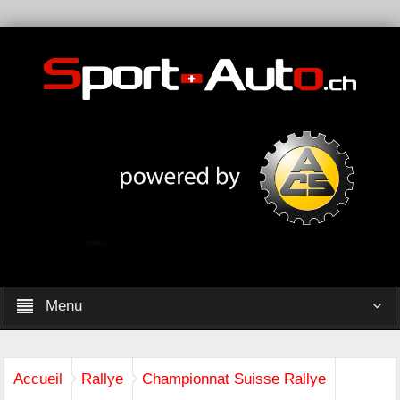
Menu
Accueil
Rallye
Championnat Suisse Rallye