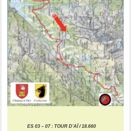
ES 03 – 07 : TOUR D’AÏ / 18.660