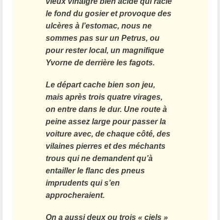
vieux vinaigre bien acide qui racle
le fond du gosier et provoque des
ulcères à l’estomac, nous ne
sommes pas sur un Petrus, ou
pour rester local, un magnifique
Yvorne de derrière les fagots.
Le départ cache bien son jeu,
mais après trois quatre virages,
on entre dans le dur. Une route à
peine assez large pour passer la
voiture avec, de chaque côté, des
vilaines pierres et des méchants
trous qui ne demandent qu’à
entailler le flanc des pneus
imprudents qui s’en
approcheraient.
On a aussi deux ou trois « ciels »