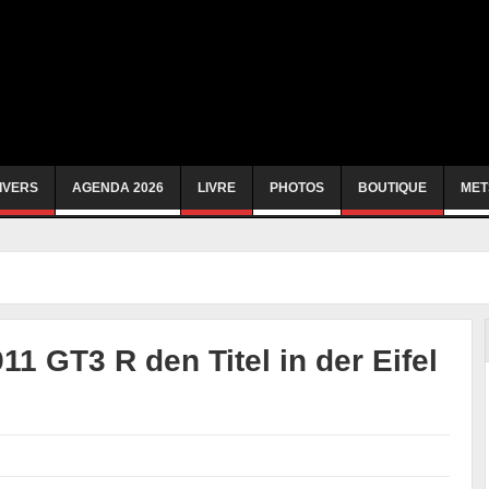
IVERS
AGENDA 2026
LIVRE
PHOTOS
BOUTIQUE
MET
1 GT3 R den Titel in der Eifel