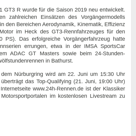
 GT3 R wurde für die Saison 2019 neu entwickelt.
en zahlreichen Einsätzen des Vorgängermodells
n den Bereichen Aerodynamik, Kinematik, Effizienz
r-Motor im Heck des GT3-Rennfahrzeuges für den
0 PS). Das erfolgreiche Vorgängerfahrzeug hatte
Rennserien errungen, etwa in der IMSA SportsCar
 dem ADAC GT Masters sowie beim 24-Stunden-
ölfstundenrennen in Bathurst.
dem Nürburgring wird am 22. Juni um 15:30 Uhr
überträgt das Top-Qualifying (21. Juni, 19:00 Uhr)
Internetseite www.24h-Rennen.de ist der Klassiker
 Motorsportportalen im kostenlosen Livestream zu