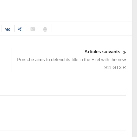
Articles suivants
Porsche aims to defend its title in the Eifel with the new
911 GT3 R