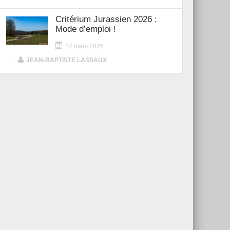
Critérium Jurassien 2026 :
Mode d’emploi !
27 mars 2026
|
JEAN-BAPTISTE LASSAUX