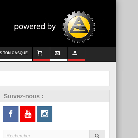
S TON CASQUE
Suivez-nous :