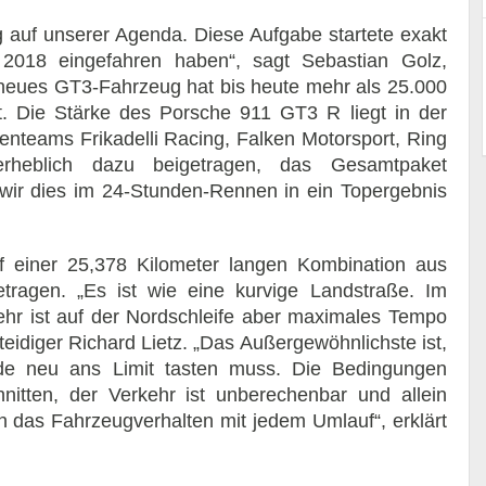
ng auf unserer Agenda. Diese Aufgabe startete exakt
018 eingefahren haben“, sagt Sebastian Golz,
 neues GT3-Fahrzeug hat bis heute mehr als 25.000
rt. Die Stärke des Porsche 911 GT3 R liegt in der
enteams Frikadelli Racing, Falken Motorsport, Ring
rheblich dazu beigetragen, das Gesamtpaket
wir dies im 24-Stunden-Rennen in ein Topergebnis
einer 25,378 Kilometer langen Kombination aus
tragen. „Es ist wie eine kurvige Landstraße. Im
hr ist auf der Nordschleife aber maximales Tempo
rteidiger Richard Lietz. „Das Außergewöhnlichste ist,
de neu ans Limit tasten muss. Die Bedingungen
nitten, der Verkehr ist unberechenbar und allein
h das Fahrzeugverhalten mit jedem Umlauf“, erklärt