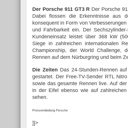
Der Porsche 911 GT3 R
Der Porsche 911
Dabei flossen die Erkenntnisse aus d
konsequent in Form von Verbesserungen i
und Fahrbarkeit ein. Der Sechszylinde
Kundeneinsatz leistet über 368 kW (50
Siege in zahlreichen internationalen 
Championship, der World Challenge,
Rennen auf dem Nürburgring und beim Zw
Die Zeiten
Das 24-Stunden-Rennen auf 
gestartet. Der Free-TV-Sender RTL Nitro 
sowie das gesamte Rennen live. Auf der 
in der Eifel ebenso wie auf zahlreichen
sehen.
Pressemitteilung Porsche
]]>