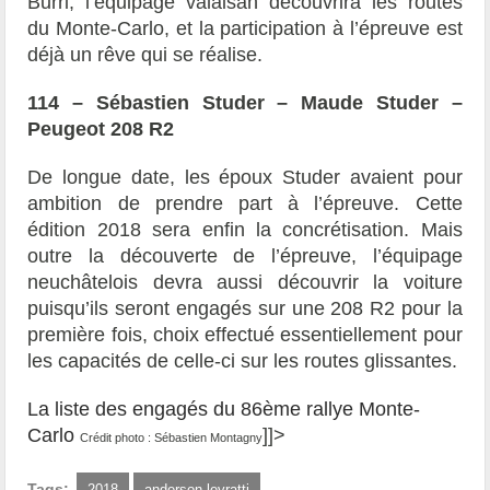
Burri, l’équipage valaisan découvrira les routes
du Monte-Carlo, et la participation à l’épreuve est
déjà un rêve qui se réalise.
114 – Sébastien Studer – Maude Studer –
Peugeot 208 R2
De longue date, les époux Studer avaient pour
ambition de prendre part à l’épreuve. Cette
édition 2018 sera enfin la concrétisation. Mais
outre la découverte de l’épreuve, l’équipage
neuchâtelois devra aussi découvrir la voiture
puisqu’ils seront engagés sur une 208 R2 pour la
première fois, choix effectué essentiellement pour
les capacités de celle-ci sur les routes glissantes.
La liste des engagés du 86ème rallye Monte-
Carlo
]]>
Crédit photo : Sébastien Montagny
Tags:
2018
anderson levratti