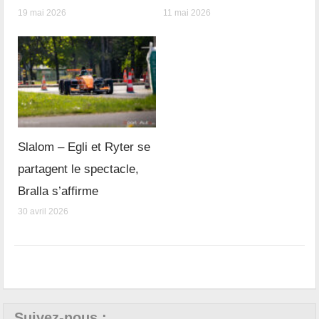
19 mai 2026
11 mai 2026
Slalom – Egli et Ryter se
partagent le spectacle,
Bralla s’affirme
30 avril 2026
Suivez-nous :