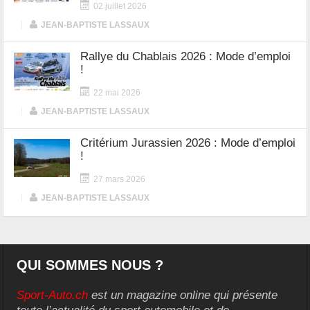
02 juillet 2026
|
JEAN-BAPTISTE LASSAUX
Rallye du Chablais 2026 : Mode d’emploi
!
22 mai 2026
|
JEAN-BAPTISTE LASSAUX
Critérium Jurassien 2026 : Mode d’emploi
!
27 mars 2026
|
JEAN-BAPTISTE LASSAUX
QUI SOMMES NOUS ?
Sport-Auto.ch
est un magazine online qui présente