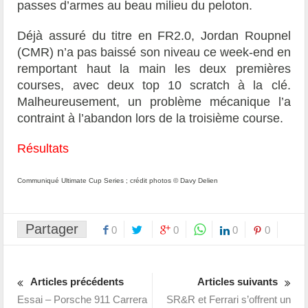
passes d’armes au beau milieu du peloton.
Déjà assuré du titre en FR2.0, Jordan Roupnel
(CMR) n’a pas baissé son niveau ce week-end en
remportant haut la main les deux premières
courses, avec deux top 10 scratch à la clé.
Malheureusement, un problème mécanique l’a
contraint à l’abandon lors de la troisième course.
Résultats
Communiqué Ultimate Cup Series ; crédit photos © Davy Delien
Partager
0
0
0
0
Articles précédents
Articles suivants
Essai – Porsche 911 Carrera
SR&R et Ferrari s’offrent un