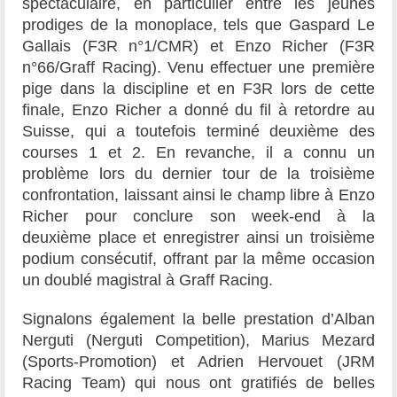
spectaculaire, en particulier entre les jeunes
prodiges de la monoplace, tels que Gaspard Le
Gallais (F3R n°1/CMR) et Enzo Richer (F3R
n°66/Graff Racing). Venu effectuer une première
pige dans la discipline et en F3R lors de cette
finale, Enzo Richer a donné du fil à retordre au
Suisse, qui a toutefois terminé deuxième des
courses 1 et 2. En revanche, il a connu un
problème lors du dernier tour de la troisième
confrontation, laissant ainsi le champ libre à Enzo
Richer pour conclure son week-end à la
deuxième place et enregistrer ainsi un troisième
podium consécutif, offrant par la même occasion
un doublé magistral à Graff Racing.
Signalons également la belle prestation d’Alban
Nerguti (Nerguti Competition), Marius Mezard
(Sports-Promotion) et Adrien Hervouet (JRM
Racing Team) qui nous ont gratifiés de belles