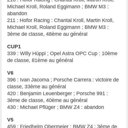
Michael Kroll, Roland Eggimann ; BMW M3 :
abandon
211 : Hofor Racing : Chantal Kroll, Martin Kroll,
Michael Kroll, Roland Eggimann ; BMW M3 :
3ème de classe, 48ème au général
CUP1
339 : Willy Hüppi ; Opel Astra OPC Cup : 10ème
de classe, 81ème au général
V6
396 : Ivan Jacoma ; Porsche Carrera : victoire de
classe, 33ème au général
420 : Benjamin Leuenberger ; Porsche 991 :
3ème de classe, 40ème au général
430 : Michael Pflüger ; BMW Z4 : abandon
V5
459 : Friedhelm Obermeier ; BMW Z4 : 3ème de