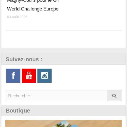
Magny-Cours pour le GT
World Challenge Europe
03 août 2026
Suivez-nous :
Boutique