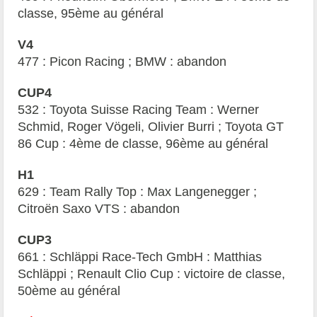
classe, 95ème au général
V4
477 : Picon Racing ; BMW : abandon
CUP4
532 : Toyota Suisse Racing Team : Werner
Schmid, Roger Vögeli, Olivier Burri ; Toyota GT
86 Cup : 4ème de classe, 96ème au général
H1
629 : Team Rally Top : Max Langenegger ;
Citroën Saxo VTS : abandon
CUP3
661 : Schläppi Race-Tech GmbH : Matthias
Schläppi ; Renault Clio Cup : victoire de classe,
50ème au général