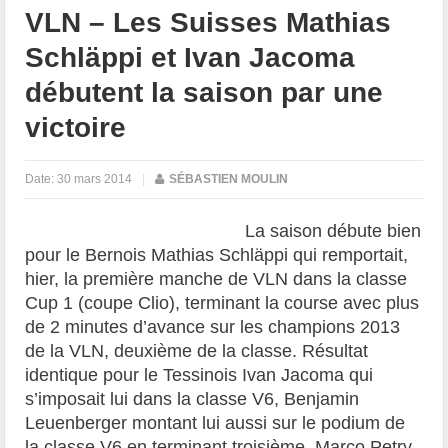
VLN – Les Suisses Mathias
Schläppi et Ivan Jacoma
débutent la saison par une
victoire
Date:
30 mars 2014
|
SÉBASTIEN MOULIN
La saison débute bien
pour le Bernois Mathias Schläppi qui remportait,
hier, la première manche de VLN dans la classe
Cup 1 (coupe Clio), terminant la course avec plus
de 2 minutes d’avance sur les champions 2013
de la VLN, deuxième de la classe. Résultat
identique pour le Tessinois Ivan Jacoma qui
s’imposait lui dans la classe V6, Benjamin
Leuenberger montant lui aussi sur le podium de
la classe V6 en terminant troisième. Marco Petry