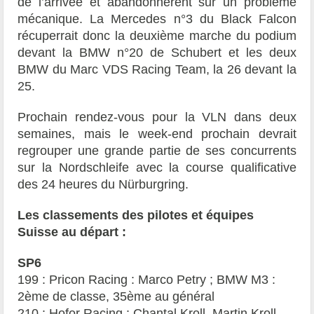
de l’arrivée et abandonnèrent sur un problème
mécanique. La Mercedes n°3 du Black Falcon
récuperrait donc la deuxième marche du podium
devant la BMW n°20 de Schubert et les deux
BMW du Marc VDS Racing Team, la 26 devant la
25.
Prochain rendez-vous pour la VLN dans deux
semaines, mais le week-end prochain devrait
regrouper une grande partie de ses concurrents
sur la Nordschleife avec la course qualificative
des 24 heures du Nürburgring.
Les classements des pilotes et équipes
Suisse au départ :
SP6
199 : Pricon Racing : Marco Petry ; BMW M3 :
2ème de classe, 35ème au général
210 : Hofor Racing : Chantal Kroll, Martin Kroll,