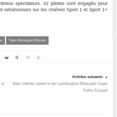
breux spectateurs. 42 pilotes sont engagés pour
nt retransmises sur les chaînes Sport 1 et Sport 1+
er
Team Rennsport Rössler
Articles suivants
 in
Alain Valente startet in der Lamborghini Blancpain Super
Trofeo Europa!