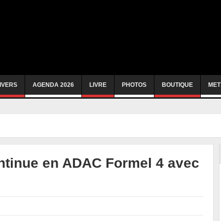
IVERS
AGENDA 2026
LIVRE
PHOTOS
BOUTIQUE
MET
ntinue en ADAC Formel 4 avec