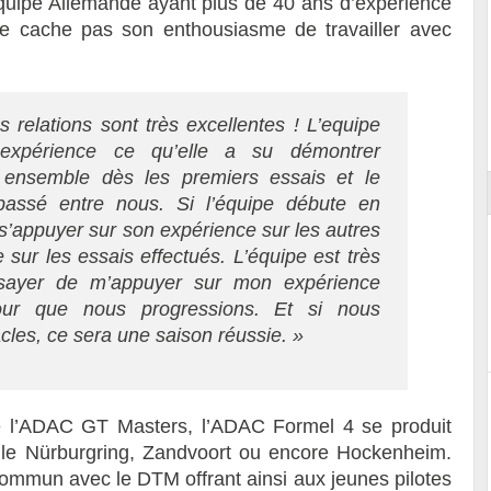
équipe Allemande ayant plus de 40 ans d’expérience
ne cache pas son enthousiasme de travailler avec
Essai – Morgan Supersport
s relations sont très excellentes ! L’equipe
expérience ce qu’elle a su démontrer
 ensemble dès les premiers essais et le
passé entre nous. Si l’équipe débute en
s’appuyer sur son expérience sur les autres
sur les essais effectués. L’équipe est très
ssayer de m’appuyer sur mon expérience
our que nous progressions. Et si nous
cles, ce sera une saison réussie. »
e l’ADAC GT Masters, l’ADAC Formel 4 se produit
ue le Nürburgring, Zandvoort ou encore Hockenheim.
commun avec le DTM offrant ainsi aux jeunes pilotes