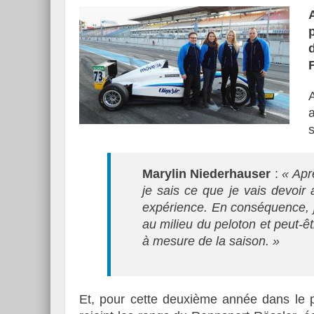
s
Marylin Niederhauser
:
« Apr
je sais ce que je vais devoir
expérience. En conséquence, j
au milieu du peloton et peut-êt
à mesure de la saison. »
Et, pour cette deuxième année dans le 