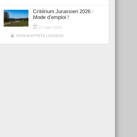
Critérium Jurassien 2026 :
Mode d’emploi !
27 mars 2026
|
JEAN-BAPTISTE LASSAUX