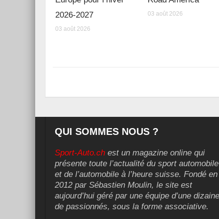
2026-2027
03 août 2026
03 août 2026
QUI SOMMES NOUS ?
Sport-Auto.ch
est un magazine online qui
présente toute l’actualité du sport automobile
et de l’automobile à l’heure suisse. Fondé en
2012 par Sébastien Moulin, le site est
aujourd’hui géré par une équipe d’une dizain
de passionnés, sous la forme associative.