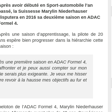
Après avoir débuté en Sport-automobile l’an
passé, la Suissesse Marylin Niederhauser
disputera en 2016 sa deuxième saison en ADAC
Formel 4.
Après une saison d’apprentissage, la pilote de 20
ans espère bien progresser dans la hiérarchie cette
aison :
ès une première saison en ADAC Formel 4,
 affronter et je peux aussi compter sur mon
e serais plus exigeante. Je veux me hisser
re revoir à la hausse mes objectifs au fur et
peloton de l’ADAC Formel 4, Marylin Niederhauser