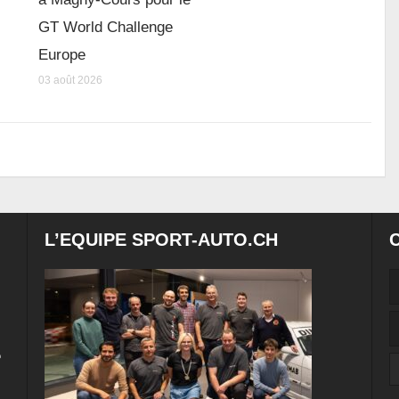
GT World Challenge
Europe
03 août 2026
L’EQUIPE SPORT-AUTO.CH
e