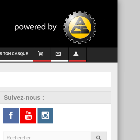
S TON CASQUE
Suivez-nous :