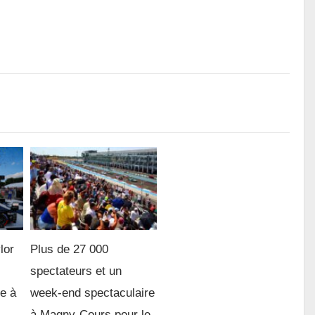
lor
Plus de 27 000
spectateurs et un
re à
week-end spectaculaire
à Magny-Cours pour le