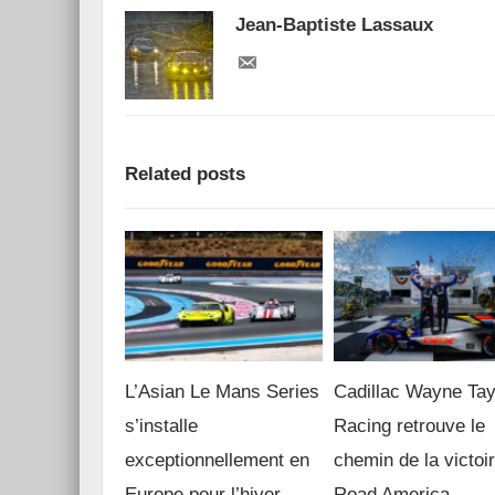
Jean-Baptiste Lassaux
Related posts
L’Asian Le Mans Series
Cadillac Wayne Tay
s’installe
Racing retrouve le
exceptionnellement en
chemin de la victoi
Europe pour l’hiver
Road America