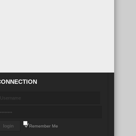
CONNECTION
Remember Me