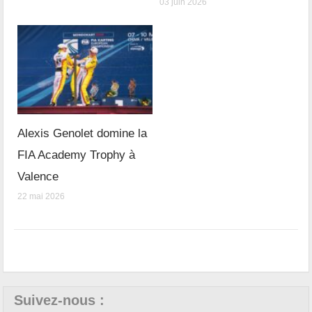
03 juin 2026
Alexis Genolet domine la
FIA Academy Trophy à
Valence
22 mai 2026
Suivez-nous :