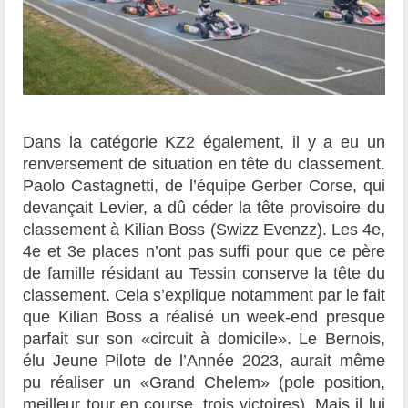
Dans la catégorie KZ2 également, il y a eu un
renversement de situation en tête du classement.
Paolo Castagnetti, de l’équipe Gerber Corse, qui
devançait Levier, a dû céder la tête provisoire du
classement à Kilian Boss (Swizz Evenzz). Les 4e,
4e et 3e places n’ont pas suffi pour que ce père
de famille résidant au Tessin conserve la tête du
classement. Cela s’explique notamment par le fait
que Kilian Boss a réalisé un week-end presque
parfait sur son «circuit à domicile». Le Bernois,
élu Jeune Pilote de l’Année 2023, aurait même
pu réaliser un «Grand Chelem» (pole position,
meilleur tour en course, trois victoires). Mais il lui