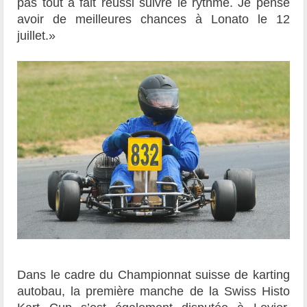
pas tout à fait réussi suivre le rythme. Je pense
avoir de meilleures chances à Lonato le 12
juillet.»
Dans le cadre du Championnat suisse de karting
autobau, la première manche de la Swiss Histo