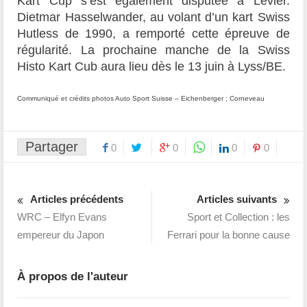
Kart Cup s’est également disputée à Levier.
Dietmar Hasselwander, au volant d’un kart Swiss
Hutless de 1990, a remporté cette épreuve de
régularité. La prochaine manche de la Swiss
Histo Kart Cub aura lieu dès le 13 juin à Lyss/BE.
Communiqué et crédits photos Auto Sport Suisse – Eichenberger ; Corneveau
Partager
0
0
0
0
Articles précédents
Articles suivants
WRC – Elfyn Evans
Sport et Collection : les
empereur du Japon
Ferrari pour la bonne cause
À propos de l'auteur