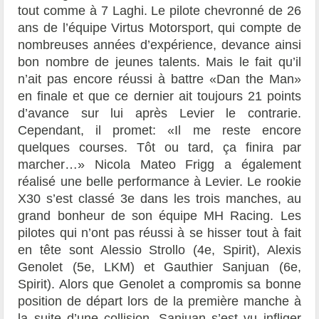
tout comme à 7 Laghi. Le pilote chevronné de 26
ans de l’équipe Virtus Motorsport, qui compte de
nombreuses années d’expérience, devance ainsi
bon nombre de jeunes talents. Mais le fait qu’il
n’ait pas encore réussi à battre «Dan the Man»
en finale et que ce dernier ait toujours 21 points
d’avance sur lui après Levier le contrarie.
Cependant, il promet: «Il me reste encore
quelques courses. Tôt ou tard, ça finira par
marcher…» Nicola Mateo Frigg a également
réalisé une belle performance à Levier. Le rookie
X30 s’est classé 3e dans les trois manches, au
grand bonheur de son équipe MH Racing. Les
pilotes qui n’ont pas réussi à se hisser tout à fait
en tête sont Alessio Strollo (4e, Spirit), Alexis
Genolet (5e, LKM) et Gauthier Sanjuan (6e,
Spirit). Alors que Genolet a compromis sa bonne
position de départ lors de la première manche à
la suite d’une collision, Sanjuan s’est vu infliger