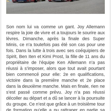
Son nom lui va comme un gant. Joy Allemann
respire la joie de vivre et a toujours le sourire aux
lèvres. Dimanche, après la finale des Super
Minis, ce n’a toutefois pas été son cas pour une
fois. Dans la lutte à trois avec ses coéquipiers de
Spirit, Ben Iten et Kimi Prost, la fille de 11 ans du
propriétaire de l’équipe Ken Allemann n’a pas
réussi à s’imposer, alors que tout avait pourtant
bien commencé pour elle: 2e en qualifications,
victoire dans la première manche et 2e place
dans la deuxième manche. Mais en finale, rien ne
s’est passé comme prévu. Joy n’a pas réussi
décoller au départ et a dû se lancer à la poursuite
du groupe. Ce n’est que grâce à un troisième tour
de formation qu’elle a pu rattraper en partie sa