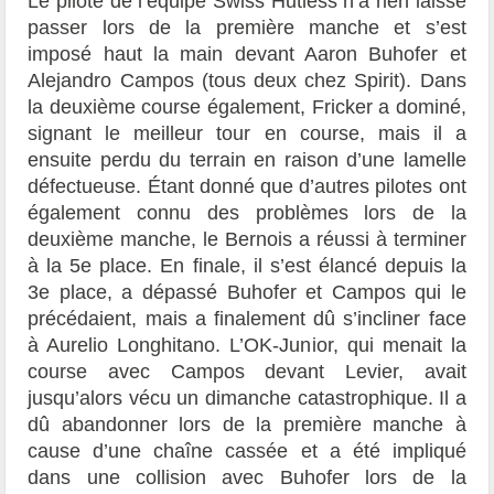
Le pilote de l’équipe Swiss Hutless n’a rien laissé
passer lors de la première manche et s’est
imposé haut la main devant Aaron Buhofer et
Alejandro Campos (tous deux chez Spirit). Dans
la deuxième course également, Fricker a dominé,
signant le meilleur tour en course, mais il a
ensuite perdu du terrain en raison d’une lamelle
défectueuse. Étant donné que d’autres pilotes ont
également connu des problèmes lors de la
deuxième manche, le Bernois a réussi à terminer
à la 5e place. En finale, il s’est élancé depuis la
3e place, a dépassé Buhofer et Campos qui le
précédaient, mais a finalement dû s’incliner face
à Aurelio Longhitano. L’OK-Junior, qui menait la
course avec Campos devant Levier, avait
jusqu’alors vécu un dimanche catastrophique. Il a
dû abandonner lors de la première manche à
cause d’une chaîne cassée et a été impliqué
dans une collision avec Buhofer lors de la