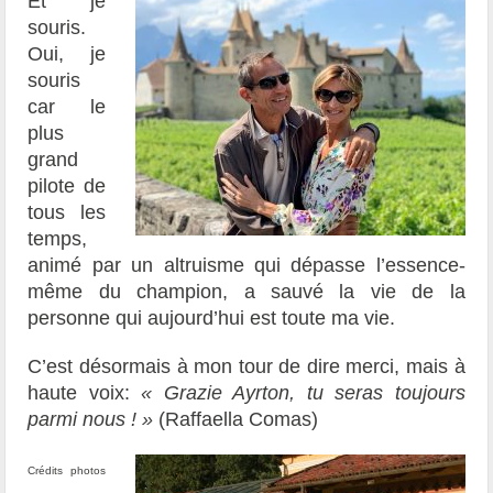
Et je
souris.
Oui, je
souris
car le
plus
grand
pilote de
tous les
temps,
animé par un altruisme qui dépasse l’essence-
même du champion, a sauvé la vie de la
personne qui aujourd’hui est toute ma vie.
C’est désormais à mon tour de dire merci, mais à
haute voix:
« Grazie Ayrton, tu seras toujours
parmi nous ! »
(
Raffaella Comas)
Crédits photos