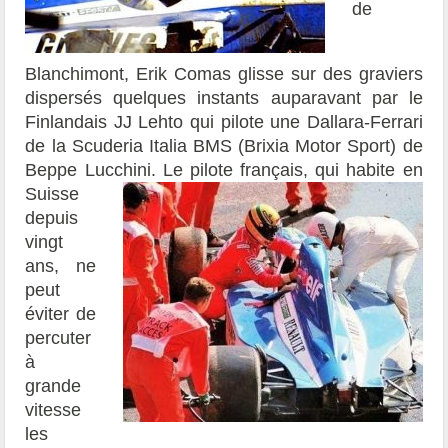
de
Blanchimont, Erik Comas glisse sur des graviers
dispersés quelques instants auparavant par le
Finlandais JJ Lehto qui pilote une Dallara-Ferrari
de la Scuderia Italia BMS (Brixia
Motor
Sport) de
Beppe Lucchini.
Le pilote français, qui habite en
Suisse
depuis
vingt
ans, ne
peut
éviter de
percuter
à
grande
vitesse
les