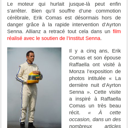
Le moteur qui hurlait jusque-là peut enfin
s’arrêter. Bien qu’il souffre d’une commotion
cérébrale, Erik Comas est désormais hors de
danger grâce à la rapide intervention d’Ayrton
Senna. Allianz a retracé tout cela dans un
film
réalisé avec le soutien de l’Institut Senna
.
Il y a cinq ans, Erik
Comas et son épouse
Raffaella ont visité à
Monza l’exposition de
photos intitulée « La
dernière nuit d’Ayrton
Senna ». Cette visite
a inspiré à Raffaella
Comas un très beau
récit.
« À cette
occasion, dans un des
nombreux articles