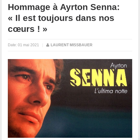
Hommage à Ayrton Senna:
« Il est toujours dans nos
cœurs ! »
Date:
01 mai 2021
|
LAURENT MISSBAUER