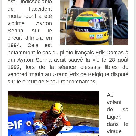
est indissociable
de l’accident
mortel dont a été
victime Ayrton
Senna sur le
circuit d’Imola en
1994. Cela est
notamment le cas du pilote français Erik Comas à
qui Ayrton Senna avait sauvé la vie le 28 août
1992, lors de la séance d’essais libres du
vendredi matin au Grand Prix de Belgique disputé
sur le circuit de Spa-Francorchamps.
Au
volant
de sa
Ligier,
dans le
virage