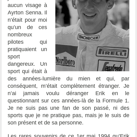
aucun visage à
Ayrton Senna. Il
n’était pour moi
qu’un de ces
nombreux
pilotes qui
pratiquaient un
sport
dangereux. Un
sport qui était à
des années-lumière du mien et qui, par
conséquent, m’était complètement étranger. Je
n’ai jamais voulu déranger Erik en le
questionnant sur ces années-là de la Formule 1.
Je ne suis pas une fan de son passé, ni des
sports que je ne pratique pas, mais je le suis de
son présent et de sa personne.
Les rares souvenirs de ce 1
er
mai 1994 qu’Erik