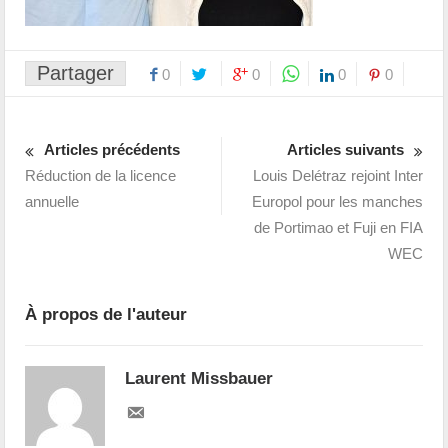
Partager
0
0
0
0
Articles précédents
Articles suivants
Réduction de la licence
Louis Delétraz rejoint Inter
annuelle
Europol pour les manches
de Portimao et Fuji en FIA
WEC
À propos de l'auteur
Laurent Missbauer