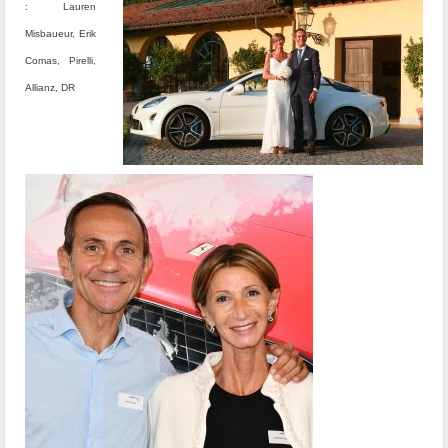
: Lauren
Misbaueur, Erik
Comas, Pirelli,
Allianz, DR