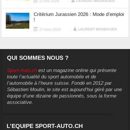
|
LAURENT MISSBAUER
22 mai 2026
Critérium Jurassien 2026 : Mode d’emploi
!
|
LAURENT MISSBAUER
27 mars 2026
QUI SOMMES NOUS ?
Sport-Auto.ch
est un magazine online qui présente
toute l’actualité du sport automobile et de
l’automobile à l’heure suisse. Fondé en 2012 par
Sébastien Moulin, le site est aujourd’hui géré par une
équipe d’une dizaine de passionnés, sous la forme
associative.
L’EQUIPE SPORT-AUTO.CH