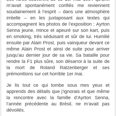
m’avait spontanément confiés me reviennent
soudainement à l’esprit – dans une atmosphère
irréelle – en les juxtaposant aux textes qui
accompagnent les photos de l’exposition : Ayrton
Senna jeune, mince et apeuré sur son kart, puis
en smoking, très séduisant et sûr de lui. Humilié
ensuite par Alain Prost, puis vainqueur devant ce
même Alain Prost et ainsi de suite pour arriver
jusqu’au dernier jour de sa vie. Sa bataille pour
rendre la F1 plus sûre, son désarroi à la suite de
la mort de Roland Ratzenberger et ses
prémonitions sur cet horrible 1
er
mai.
Je lis tout ce qui tombe sous mes yeux et
apprends des détails que j’ignorais et que même
la rencontre avec la famille d’Ayrton Senna,
l’année précédente au Brésil, ne m’avait pas
dévoilés.