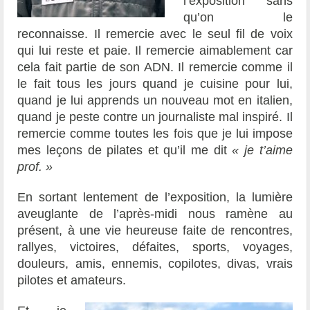
l’exposition sans
qu’on le
reconnaisse. Il remercie avec le seul fil de voix
qui lui reste et paie. Il remercie aimablement car
cela fait partie de son ADN. Il remercie comme il
le fait tous les jours quand je cuisine pour lui,
quand je lui apprends un nouveau mot en italien,
quand je peste contre un journaliste mal inspiré. Il
remercie comme toutes les fois que je lui impose
mes leçons de pilates et qu’il me dit
« je t’aime
prof. »
En sortant lentement de l’exposition, la lumière
aveuglante de l’après-midi nous ramène au
présent, à une vie heureuse faite de rencontres,
rallyes, victoires, défaites, sports, voyages,
douleurs, amis, ennemis, copilotes, divas, vrais
pilotes et amateurs.