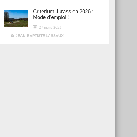
Critérium Jurassien 2026 :
Mode d’emploi !
27 mars 2026
|
JEAN-BAPTISTE LASSAUX