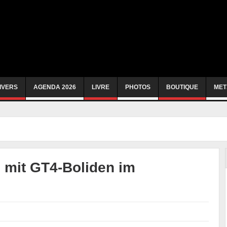
IVERS
AGENDA 2026
LIVRE
PHOTOS
BOUTIQUE
MET
 mit GT4-Boliden im