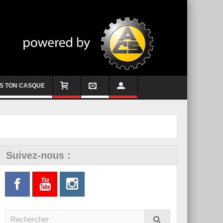
S TON CASQUE
Suivez-nous :