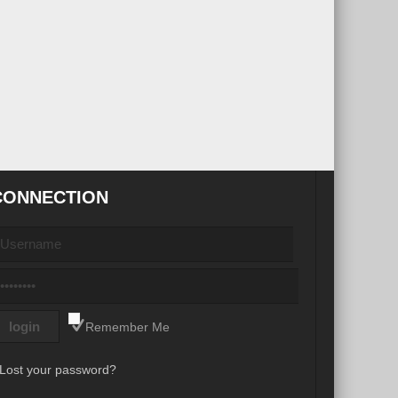
CONNECTION
Remember Me
Lost your password?