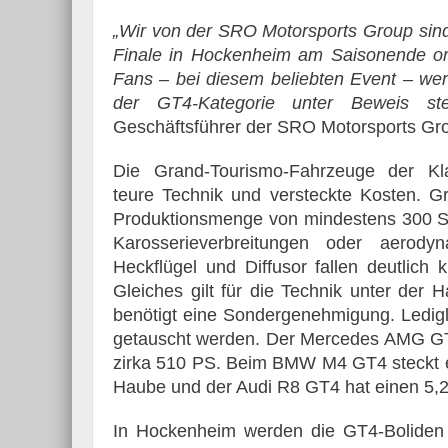
„Wir von der SRO Motorsports Group sin
Finale in Hockenheim am Saisonende or
Fans – bei diesem beliebten Event – wer
der GT4-Kategorie unter Beweis ste
Geschäftsführer der SRO Motorsports Gr
Die Grand-Tourismo-Fahrzeuge der K
teure Technik und versteckte Kosten. Gr
Produktionsmenge von mindestens 300 St
Karosserieverbreitungen oder aerodyn
Heckflügel und Diffusor fallen deutlich
Gleiches gilt für die Technik unter der H
benötigt eine Sondergenehmigung. Ledig
getauscht werden. Der Mercedes AMG GT4 
zirka 510 PS. Beim BMW M4 GT4 steckt ei
Haube und der Audi R8 GT4 hat einen 5,
In Hockenheim werden die GT4-Boliden –