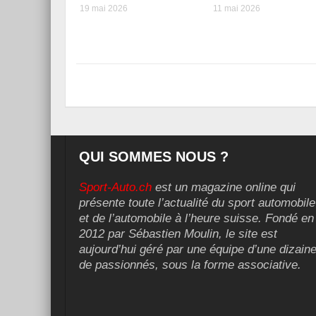
19 mai 2026
11 mai 2026
QUI SOMMES NOUS ?
Sport-Auto.ch
est un magazine online qui
présente toute l’actualité du sport automobile
et de l’automobile à l’heure suisse. Fondé en
2012 par Sébastien Moulin, le site est
aujourd’hui géré par une équipe d’une dizain
de passionnés, sous la forme associative.