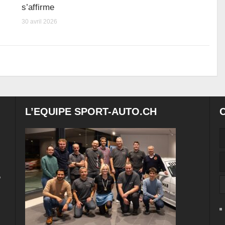
s’affirme
30 avril 2026
L’EQUIPE SPORT-AUTO.CH
e