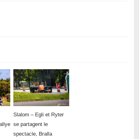
Slalom – Egli et Ryter
allye
se partagent le
spectacle, Bralla