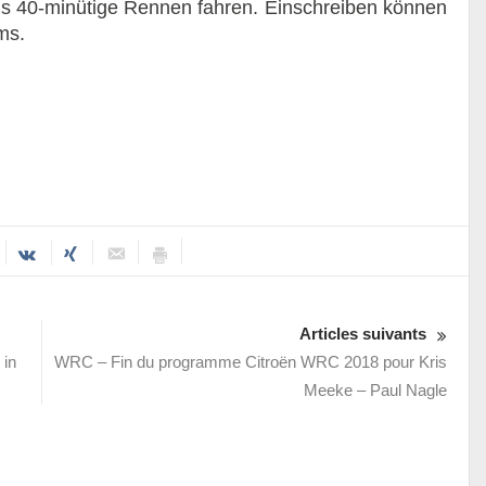
s 40-minütige Rennen fahren. Einschreiben können
ms.
Articles suivants
 in
WRC – Fin du programme Citroën WRC 2018 pour Kris
Meeke – Paul Nagle