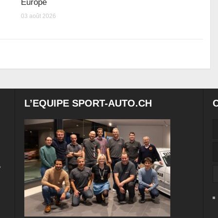
Europe
03 août 2026
L’EQUIPE SPORT-AUTO.CH
e