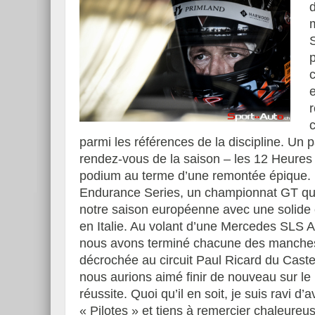
e
r
parmi les références de la discipline. Un 
rendez-vous de la saison – les 12 Heure
podium au terme d’une remontée épique. 
Endurance Series, un championnat GT qui
notre saison européenne avec une solide c
en Italie. Au volant d’une Mercedes SLS A
nous avons terminé chacune des manches 
décrochée au circuit Paul Ricard du Castell
nous aurions aimé finir de nouveau sur l
réussite. Quoi qu’il en soit, je suis ravi 
« Pilotes » et tiens à remercier chaleure