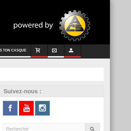
S TON CASQUE
Suivez-nous :