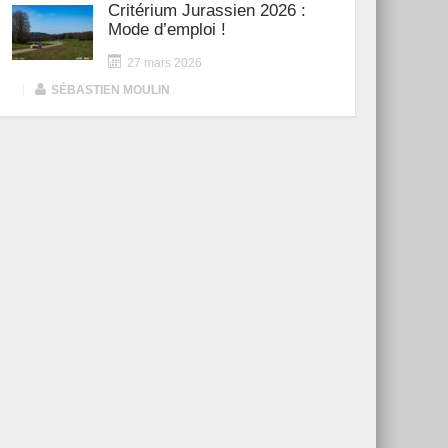
Critérium Jurassien 2026 :
Mode d’emploi !
27 mars 2026
|
SÉBASTIEN MOULIN