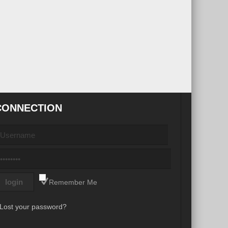
CONNECTION
Remember Me
Lost your password?