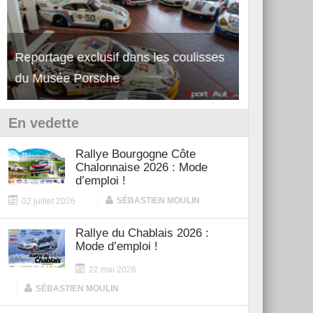
Reportage exclusif dans les coulisses
Découverte de la nouvelle Ferrari
Essai – Po
du Musée Porsche
12Cilindri Manuale
Shift
En vedette
Rallye Bourgogne Côte
Chalonnaise 2026 : Mode
d’emploi !
|
SÉBASTIEN MOULIN
02 juillet 2026
Rallye du Chablais 2026 :
Mode d’emploi !
22 mai 2026
|
SÉBASTIEN MOULIN