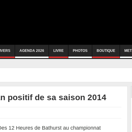
IVERS
AGENDA 2026
LIVRE
PHOTOS
BOUTIQUE
MET
lan positif de sa saison 2014
Des 12 Heures de Bathurst au championnat