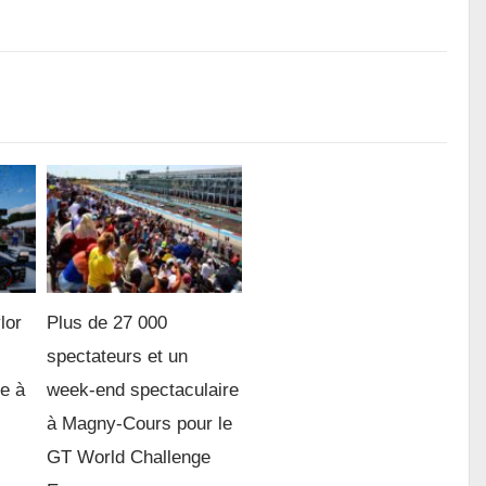
lor
Plus de 27 000
spectateurs et un
re à
week-end spectaculaire
à Magny-Cours pour le
GT World Challenge