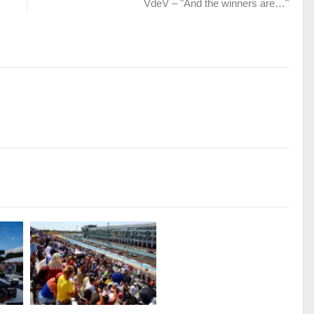
VdeV – "And the winners are…"