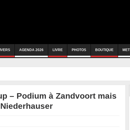
IVERS
AGENDA 2026
LIVRE
PHOTOS
BOUTIQUE
MET
up – Podium à Zandvoort mais
n Niederhauser