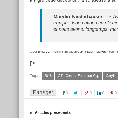
Malgré cette déception, la suissesse a su, 
Marylin Niederhauser
:
« Av
équipe ! Nous avons eu d’excel
et nous avons, longtemps, me
Credit photo : GT4 Central European Cup ; citation : Marylin Niederh
]]>
Tags:
2018
GT4 Central European Cup
Marylin
Partager
0
0
0
0
Articles précédents