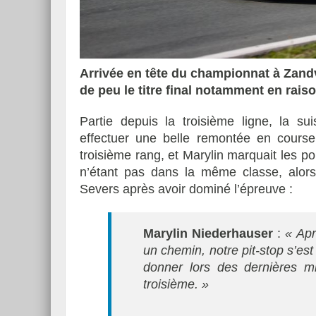
Arrivée en tête du championnat à Zand
Essai – Morgan Supersp
de peu le titre final notamment en raiso
Partie depuis la troisième ligne, la su
effectuer une belle remontée en course 
troisième rang, et Marylin marquait les p
n’étant pas dans la même classe, alors 
Severs après avoir dominé l’épreuve :
Marylin Niederhauser
:
« Apr
un chemin, notre pit-stop s’est
donner lors des dernières m
troisième. »