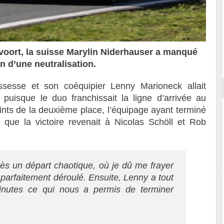
voort, la suisse Marylin Niderhauser a manqué
ort
n d’une neutralisation.
issesse et son coéquipier Lenny Marioneck allait
puisque le duo franchissait la ligne d’arrivée au
oints de la deuxième place, l’équipage ayant terminé
que la victoire revenait à Nicolas Schöll et Rob
ès un départ chaotique, où je dû me frayer
 parfaitement déroulé. Ensuite, Lenny a tout
inutes ce qui nous a permis de terminer