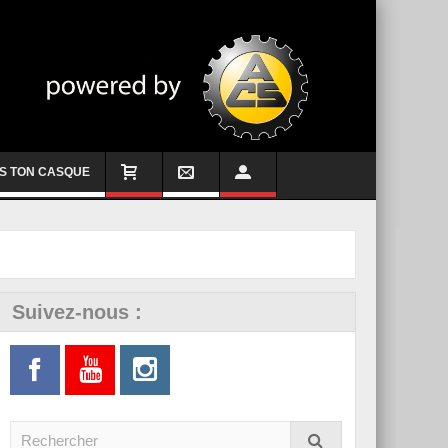
S TON CASQUE
Suivez-nous :