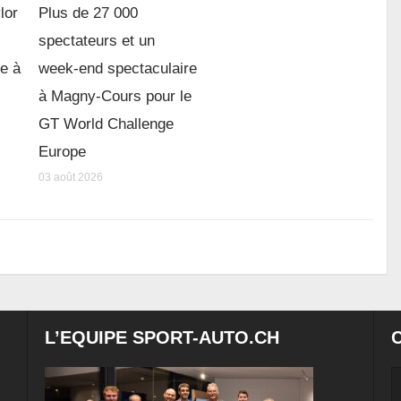
lor
Plus de 27 000
spectateurs et un
re à
week-end spectaculaire
à Magny-Cours pour le
GT World Challenge
Europe
03 août 2026
L’EQUIPE SPORT-AUTO.CH