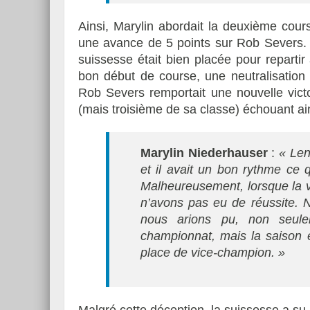
Ainsi, Marylin abordait la deuxième cou
une avance de 5 points sur Rob Severs. Et
suissesse était bien placée pour repartir 
bon début de course, une neutralisation a
Rob Severs remportait une nouvelle vict
(mais troisième de sa classe) échouant ai
Marylin Niederhauser
:
« Len
et il avait un bon rythme ce 
Malheureusement, lorsque la vo
n’avons pas eu de réussite. 
nous arions pu, non seule
championnat, mais la saison e
place de vice-champion. »