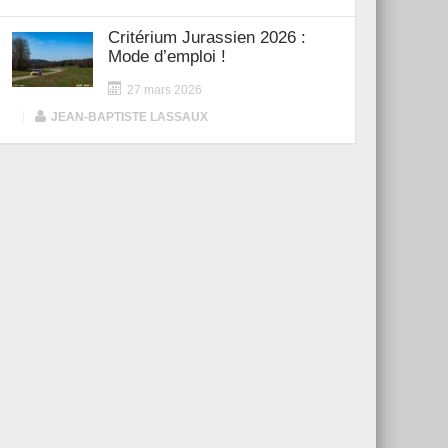
Critérium Jurassien 2026 :
Mode d’emploi !
27 mars 2026
|
JEAN-BAPTISTE LASSAUX