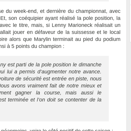
rse du week-end, et dernière du championnat, avec
, son coéquipier ayant réalisé la pole position, la
avec le titre, mais, si Lenny Marioneck réalisait un
llait jouer en défaveur de la suissesse et le local
oire alors que Marylin terminait au pied du podium
nsi à 5 points du champion :
ny est parti de la pole position le dimanche
qui lui a permis d’augmenter notre avance.
iture de sécurité est entrée en piste, nous
Nous avons vraiment fait de notre mieux et
ment gagner la course, mais aussi le
st terminée et l’on doit se contenter de la