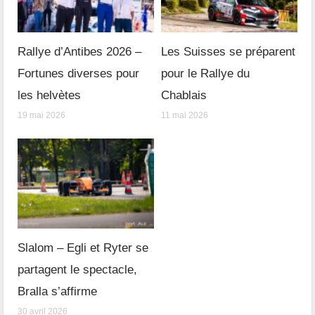
Rallye d’Antibes 2026 –
Les Suisses se préparent
Fortunes diverses pour
pour le Rallye du
les helvètes
Chablais
19 mai 2026
11 mai 2026
Slalom – Egli et Ryter se
partagent le spectacle,
Bralla s’affirme
30 avril 2026