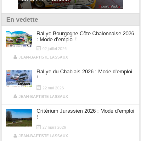
En vedette
Rallye Bourgogne Côte Chalonnaise 2026
: Mode d’emploi !
02 juillet 2026
|
JEAN-BAPTISTE LASSAUX
Rallye du Chablais 2026 : Mode d’emploi
!
22 mai 2026
|
JEAN-BAPTISTE LASSAUX
Critérium Jurassien 2026 : Mode d’emploi
!
27 mars 2026
|
JEAN-BAPTISTE LASSAUX