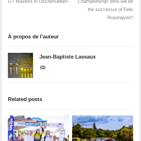
GT Masters in Oschersleben
Championship: Who will be
the successor of Felix
Rosenqvist?
À propos de l'auteur
Jean-Baptiste Lassaux
Related posts