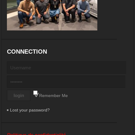
CONNECTION
Remember Me
Lost your password?