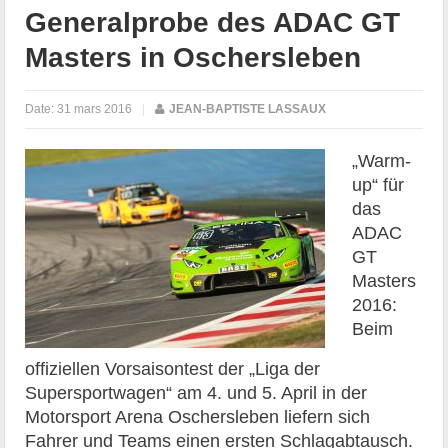
Generalprobe des ADAC GT
Masters in Oschersleben
Date:
31 mars 2016
|
JEAN-BAPTISTE LASSAUX
„Warm-
up“ für
das
ADAC
GT
Masters
2016:
Beim
offiziellen Vorsaisontest der „Liga der
Supersportwagen“ am 4. und 5. April in der
Motorsport Arena Oschersleben liefern sich
Fahrer und Teams einen ersten Schlagabtausch.