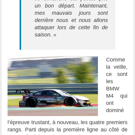
un bon départ. Maintenant,
mes mauvais jours sont
derrière nous et nous allons
attaquer lors de cette fin de
saison. »
Comme
la veille,
ce sont
les
BMW
M4 qui
ont
dominé
l’épreuve trustant, à nouveau, les quatre premiers
rangs. Parti depuis la première ligne au côté de