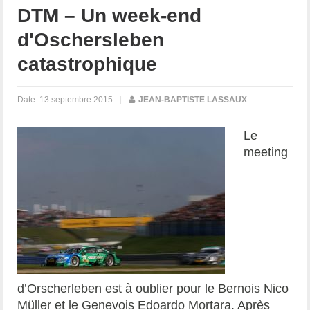
DTM – Un week-end
d'Oschersleben
catastrophique
Date:
13 septembre 2015
|
JEAN-BAPTISTE LASSAUX
Le
meeting
d’Orscherleben est à oublier pour le Bernois Nico
Müller et le Genevois Edoardo Mortara. Après