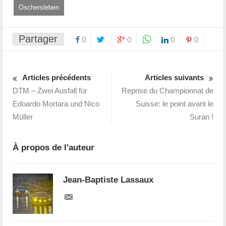
Oschersleben
Partager
0
0
0
0
Articles précédents
Articles suivants
DTM – Zwei Ausfall für
Reprise du Championnat de
Edoardo Mortara und Nico
Suisse: le point avant le
Müller
Suran !
À propos de l'auteur
Jean-Baptiste Lassaux