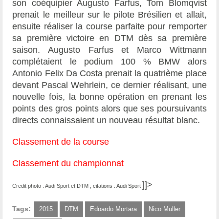
son coéquipier Augusto Farfus, Tom Blomqvist
prenait le meilleur sur le pilote Brésilien et allait,
ensuite réaliser la course parfaite pour remporter
sa première victoire en DTM dès sa première
saison. Augusto Farfus et Marco Wittmann
complétaient le podium 100 % BMW alors
Antonio Felix Da Costa prenait la quatrième place
devant Pascal Wehrlein, ce dernier réalisant, une
nouvelle fois, la bonne opération en prenant les
points des gros points alors que ses poursuivants
directs connaissaient un nouveau résultat blanc.
Classement de la course
Classement du championnat
]]>
Credit photo : Audi Sport et DTM ; citations : Audi Sport
Tags:
2015
DTM
Edoardo Mortara
Nico Muller