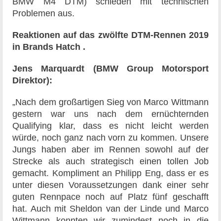
BMW M4 DTM) schieden mit technischen
Problemen aus.
Reaktionen auf das zwölfte DTM-Rennen 2019
in Brands Hatch
.
Jens Marquardt (BMW Group Motorsport
Direktor):
„Nach dem großartigen Sieg von Marco Wittmann
gestern war uns nach dem ernüchternden
Qualifying klar, dass es nicht leicht werden
würde, noch ganz nach vorn zu kommen. Unsere
Jungs haben aber im Rennen sowohl auf der
Strecke als auch strategisch einen tollen Job
gemacht. Kompliment an Philipp Eng, dass er es
unter diesen Voraussetzungen dank einer sehr
guten Rennpace noch auf Platz fünf geschafft
hat. Auch mit Sheldon van der Linde und Marco
Wittmann konnten wir zumindest noch in die