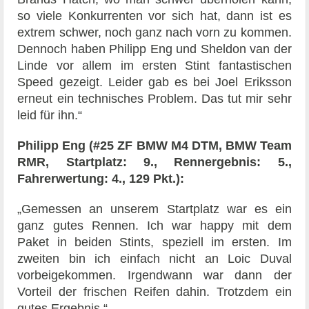
so viele Konkurrenten vor sich hat, dann ist es
extrem schwer, noch ganz nach vorn zu kommen.
Dennoch haben Philipp Eng und Sheldon van der
Linde vor allem im ersten Stint fantastischen
Speed gezeigt. Leider gab es bei Joel Eriksson
erneut ein technisches Problem. Das tut mir sehr
leid für ihn.“
Philipp Eng (#25 ZF BMW M4 DTM, BMW Team
RMR, Startplatz: 9., Rennergebnis: 5.,
Fahrerwertung: 4., 129 Pkt.):
„Gemessen an unserem Startplatz war es ein
ganz gutes Rennen. Ich war happy mit dem
Paket in beiden Stints, speziell im ersten. Im
zweiten bin ich einfach nicht an Loic Duval
vorbeigekommen. Irgendwann war dann der
Vorteil der frischen Reifen dahin. Trotzdem ein
gutes Ergebnis.“