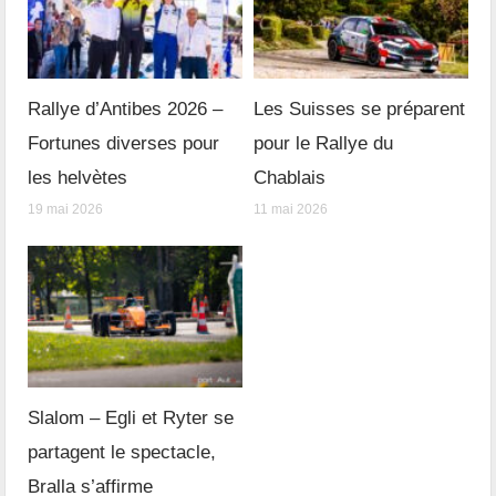
Rallye d’Antibes 2026 –
Les Suisses se préparent
Fortunes diverses pour
pour le Rallye du
les helvètes
Chablais
19 mai 2026
11 mai 2026
Slalom – Egli et Ryter se
partagent le spectacle,
Bralla s’affirme