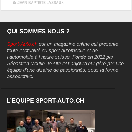
|
JEAN-BAPTISTE LASSAUX
QUI SOMMES NOUS ?
Sport-Auto.ch
est un magazine online qui présente
toute l’actualité du sport automobile et de
l’automobile à l’heure suisse. Fondé en 2012 par
Sébastien Moulin, le site est aujourd’hui géré par une
équipe d’une dizaine de passionnés, sous la forme
associative.
L’EQUIPE SPORT-AUTO.CH