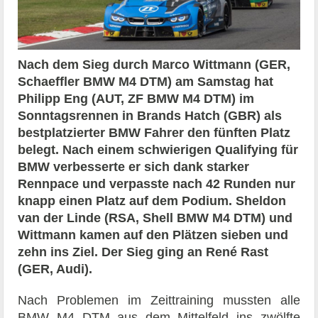
Nach dem Sieg durch Marco Wittmann (GER,
Schaeffler BMW M4 DTM) am Samstag hat
Philipp Eng (AUT, ZF BMW M4 DTM) im
Sonntagsrennen in Brands Hatch (GBR) als
bestplatzierter BMW Fahrer den fünften Platz
belegt. Nach einem schwierigen Qualifying für
BMW verbesserte er sich dank starker
Rennpace und verpasste nach 42 Runden nur
knapp einen Platz auf dem Podium. Sheldon
van der Linde (RSA, Shell BMW M4 DTM) und
Wittmann kamen auf den Plätzen sieben und
zehn ins Ziel. Der Sieg ging an René Rast
(GER, Audi).
Nach Problemen im Zeittraining mussten alle
BMW M4 DTM aus dem Mittelfeld ins zwölfte