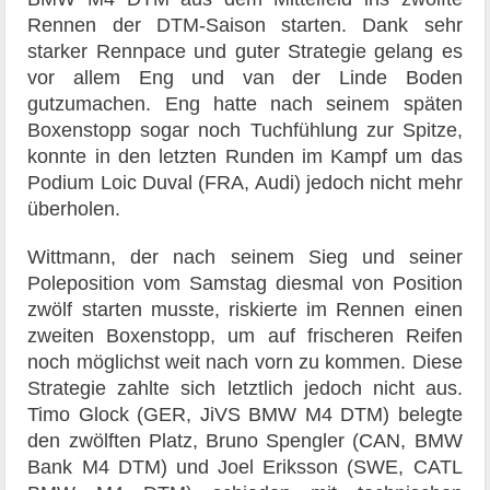
Rennen der DTM-Saison starten. Dank sehr
starker Rennpace und guter Strategie gelang es
vor allem Eng und van der Linde Boden
gutzumachen. Eng hatte nach seinem späten
Boxenstopp sogar noch Tuchfühlung zur Spitze,
konnte in den letzten Runden im Kampf um das
Podium Loic Duval (FRA, Audi) jedoch nicht mehr
überholen.
Wittmann, der nach seinem Sieg und seiner
Poleposition vom Samstag diesmal von Position
zwölf starten musste, riskierte im Rennen einen
zweiten Boxenstopp, um auf frischeren Reifen
noch möglichst weit nach vorn zu kommen. Diese
Strategie zahlte sich letztlich jedoch nicht aus.
Timo Glock (GER, JiVS BMW M4 DTM) belegte
den zwölften Platz, Bruno Spengler (CAN, BMW
Bank M4 DTM) und Joel Eriksson (SWE, CATL