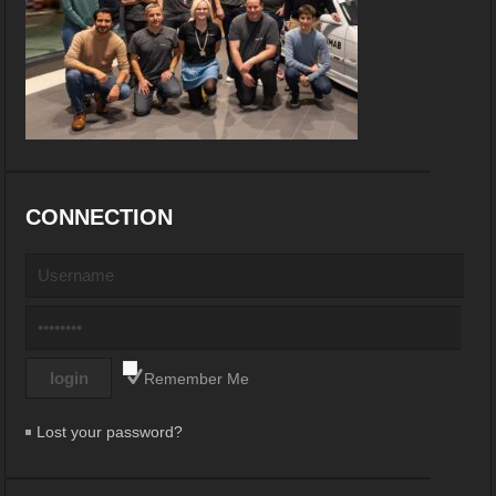
CONNECTION
Remember Me
Lost your password?