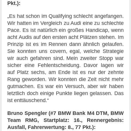
Pkt.):
„Es hat schon im Qualifying schlecht angefangen.
Wir hatten im Vergleich zu Audi eine zu schlechte
Pace. Es ist natürlich ein großes Handicap, wenn
acht Audis auf den ersten acht Plätzen stehen. Im
Prinzip ist es im Rennen dann ähnlich gelaufen.
Sie konnten uns covern, egal, welche Strategie
wir auch gefahren sind. Mein zweiter Stopp war
sicher eine Fehlentscheidung. Davor lagen wir
auf Platz sechs, am Ende ist es nur der zehnte
Rang geworden. Wir konnten die Zeit nicht mehr
gutmachen. Es war ein Versuch, aber wir haben
letztlich doch einige Punkte liegen gelassen. Das
ist enttäuschend.“
Bruno Spengler (#7 BMW Bank M4 DTM, BMW
Team RMG, Startplatz: 16., Rennergebnis:
Ausfall, Fahrerwertung: 8., 77 Pkt.):