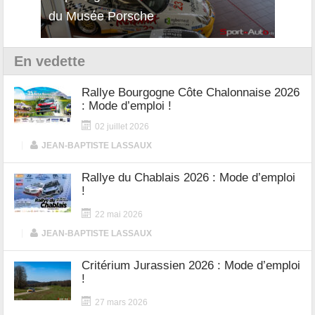
12Cilindri Manuale
Shift
En vedette
Rallye Bourgogne Côte Chalonnaise 2026
: Mode d’emploi !
02 juillet 2026
|
JEAN-BAPTISTE LASSAUX
Rallye du Chablais 2026 : Mode d’emploi
!
22 mai 2026
|
JEAN-BAPTISTE LASSAUX
Critérium Jurassien 2026 : Mode d’emploi
!
27 mars 2026