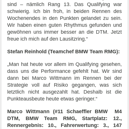
sind – nämlich Rang 13. Das Qualifying war
schwierig. Ich bin froh, in beiden Rennen des
Wochenendes in den Punkten gelandet zu sein.
Wir haben einen guten Rhythmus gefunden und
gewöhnen uns immer besser an die DTM. Jetzt
freue ich mich auf den Lausitzring.“
Stefan Reinhold (Teamchef BMW Team RMG):
„Man hat heute vor allem im Qualifying gesehen,
dass uns die Performance gefehlt hat. Wir sind
dann bei Marco Wittmann im Rennen bei der
Strategie voll auf Risiko gegangen, was sich
letztlich nicht ausgezahlt hat. Deshalb ist die
Punkteausbeute heute etwas geringer.“
Marco Wittmann (#11 Schaeffler BMW M4
DTM, BMW Team RMG, Startplatz: 12.,
Rennergebnis: 10., Fahrerwertung: 3., 147