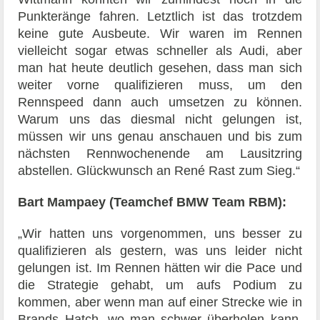
Punkteränge fahren. Letztlich ist das trotzdem
keine gute Ausbeute. Wir waren im Rennen
vielleicht sogar etwas schneller als Audi, aber
man hat heute deutlich gesehen, dass man sich
weiter vorne qualifizieren muss, um den
Rennspeed dann auch umsetzen zu können.
Warum uns das diesmal nicht gelungen ist,
müssen wir uns genau anschauen und bis zum
nächsten Rennwochenende am Lausitzring
abstellen. Glückwunsch an René Rast zum Sieg.“
Bart Mampaey (Teamchef BMW Team RBM):
„Wir hatten uns vorgenommen, uns besser zu
qualifizieren als gestern, was uns leider nicht
gelungen ist. Im Rennen hätten wir die Pace und
die Strategie gehabt, um aufs Podium zu
kommen, aber wenn man auf einer Strecke wie in
Brands Hatch, wo man schwer überholen kann,