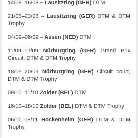
14/08–16/08
– Lausitzring (GER)
DTM
21/08–23/08
– Lausitzring (GER)
DTM & DTM
Trophy
04/09–06/09
– Assen (NED)
DTM
11/09–13/09
Nürburgring (GER)
Grand Prix
Circuit, DTM & DTM Trophy
18/09–20/09
Nürburgring (GER)
Circuit court,
DTM & DTM Trophy
09/10–11/10
Zolder (BEL)
DTM
16/10–18/10
Zolder (BEL)
DTM & DTM Trophy
06/11–08/11
Hockenheim (GER)
DTM & DTM
Trophy