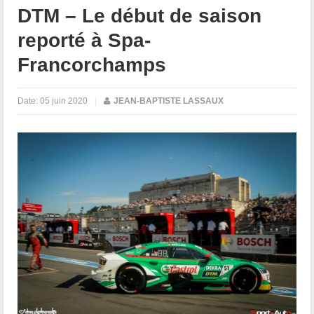
DTM – Le début de saison
reporté à Spa-
Francorchamps
Date:
05 juin 2020
|
JEAN-BAPTISTE LASSAUX