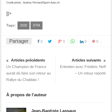
Credit photo : Audrey Perriard/Sport-Auto.ch
]]>
Tags:
2020
DTM
Partager
0
0
0
0
Articles précédents
Articles suivants
Un Champion de France
Entretien avec Frédéric Neff
aurait dû faire son retour au
– Un retour reporté
Rallye du Chablais !
À propos de l'auteur
Jean-Baptiste Lassaux