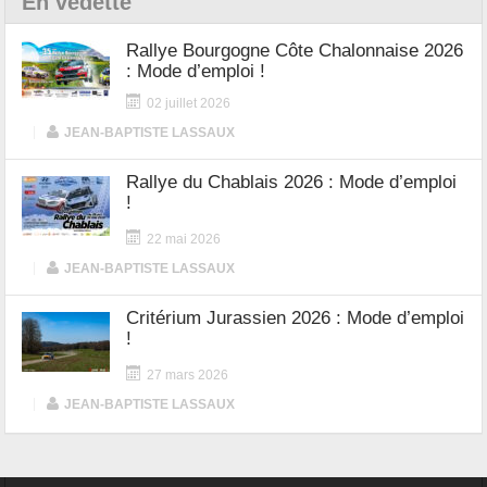
En vedette
Rallye Bourgogne Côte Chalonnaise 2026
: Mode d’emploi !
02 juillet 2026
|
JEAN-BAPTISTE LASSAUX
Rallye du Chablais 2026 : Mode d’emploi
!
22 mai 2026
|
JEAN-BAPTISTE LASSAUX
Critérium Jurassien 2026 : Mode d’emploi
!
27 mars 2026
|
JEAN-BAPTISTE LASSAUX