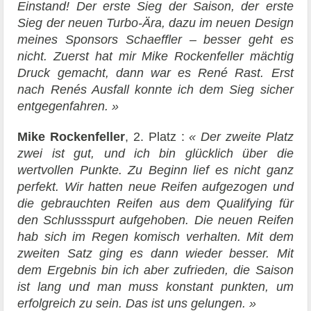
Einstand! Der erste Sieg der Saison, der erste
Sieg der neuen Turbo-Ära, dazu im neuen Design
meines Sponsors Schaeffler – besser geht es
nicht. Zuerst hat mir Mike Rockenfeller mächtig
Druck gemacht, dann war es René Rast. Erst
nach Renés Ausfall konnte ich dem Sieg sicher
entgegenfahren. »
Mike Rockenfeller
, 2. Platz :
« Der zweite Platz
zwei ist gut, und ich bin glücklich über die
wertvollen Punkte. Zu Beginn lief es nicht ganz
perfekt. Wir hatten neue Reifen aufgezogen und
die gebrauchten Reifen aus dem Qualifying für
den Schlussspurt aufgehoben. Die neuen Reifen
hab sich im Regen komisch verhalten. Mit dem
zweiten Satz ging es dann wieder besser. Mit
dem Ergebnis bin ich aber zufrieden, die Saison
ist lang und man muss konstant punkten, um
erfolgreich zu sein. Das ist uns gelungen. »