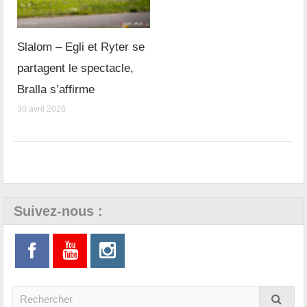
Slalom – Egli et Ryter se
partagent le spectacle,
Bralla s’affirme
30 avril 2026
Suivez-nous :