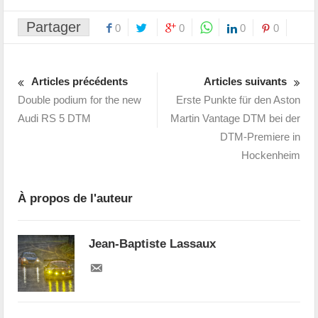
Partager
0
0
0
0
Articles précédents
Articles suivants
Double podium for the new
Erste Punkte für den Aston
Audi RS 5 DTM
Martin Vantage DTM bei der
DTM-Premiere in
Hockenheim
À propos de l'auteur
Jean-Baptiste Lassaux