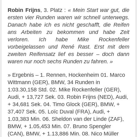
Robin Frijns
, 3. Platz :
« Mein Start war gut, die
ersten vier Runden waren wir schnell unterwegs.
Danach habe ich es nicht geschafft, die Reifen
ans Arbeiten zu bekommen und habe Zeit
verloren. Ich habe Mike Rockenfeller
vorbeigelassen und René Rast. Erst mit dem
zweiten Reifensatz lief es besser – doch dann
waren nur noch sechs Runden zu fahren. »
» Ergebnis – 1. Rennen, Hockenheim 01. Marco
Wittmann (GER), BMW, 34 Runden in
1:03.30,158 Std. 02. Mike Rockenfeller (GER),
Audi, + 13,727 Sek. 03. Robin Frijns (NED), Audi,
+ 34,681 Sek. 04. Timo Glock (GER), BMW, +
37,407 Sek. 05. Loïc Duval (FRA), Audi, +
1.03,383 Min. 06. Sheldon van der Linde (ZAF),
BMW, + 1.05,453 Min. 07. Bruno Spengler
(CAN), BMW, + 1.13,886 Min. 08. Nico Müller