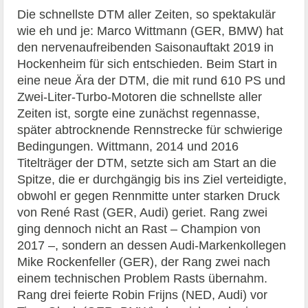
Die schnellste DTM aller Zeiten, so spektakulär
wie eh und je: Marco Wittmann (GER, BMW) hat
den nervenaufreibenden Saisonauftakt 2019 in
Hockenheim für sich entschieden. Beim Start in
eine neue Ära der DTM, die mit rund 610 PS und
Zwei-Liter-Turbo-Motoren die schnellste aller
Zeiten ist, sorgte eine zunächst regennasse,
später abtrocknende Rennstrecke für schwierige
Bedingungen. Wittmann, 2014 und 2016
Titelträger der DTM, setzte sich am Start an die
Spitze, die er durchgängig bis ins Ziel verteidigte,
obwohl er gegen Rennmitte unter starken Druck
von René Rast (GER, Audi) geriet. Rang zwei
ging dennoch nicht an Rast – Champion von
2017 –, sondern an dessen Audi-Markenkollegen
Mike Rockenfeller (GER), der Rang zwei nach
einem technischen Problem Rasts übernahm.
Rang drei feierte Robin Frijns (NED, Audi) vor