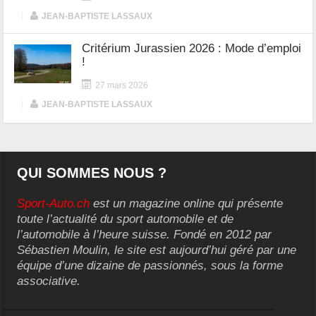
|
JEAN-BAPTISTE LASSAUX
Critérium Jurassien 2026 : Mode d’emploi
!
27 mars 2026
|
JEAN-BAPTISTE LASSAUX
QUI SOMMES NOUS ?
Sport-Auto.ch
est un magazine online qui présente
toute l’actualité du sport automobile et de
l’automobile à l’heure suisse. Fondé en 2012 par
Sébastien Moulin, le site est aujourd’hui géré par une
équipe d’une dizaine de passionnés, sous la forme
associative.