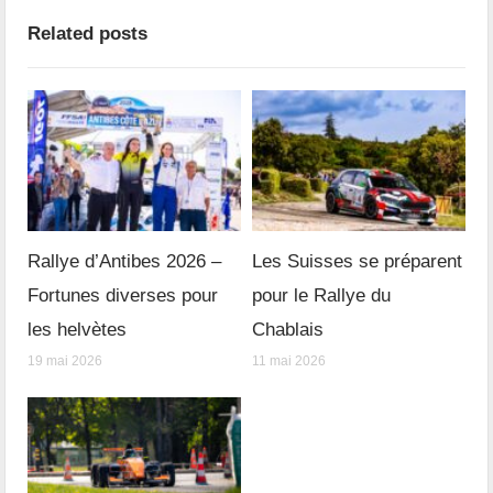
Related posts
Rallye d’Antibes 2026 –
Les Suisses se préparent
Fortunes diverses pour
pour le Rallye du
les helvètes
Chablais
19 mai 2026
11 mai 2026