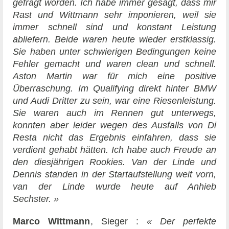
gefragt worden. Ich habe immer gesagt, dass mir
Rast und Wittmann sehr imponieren, weil sie
immer schnell sind und konstant Leistung
abliefern. Beide waren heute wieder erstklassig.
Sie haben unter schwierigen Bedingungen keine
Fehler gemacht und waren clean und schnell.
Aston Martin war für mich eine positive
Überraschung. Im Qualifying direkt hinter BMW
und Audi Dritter zu sein, war eine Riesenleistung.
Sie waren auch im Rennen gut unterwegs,
konnten aber leider wegen des Ausfalls von Di
Resta nicht das Ergebnis einfahren, dass sie
verdient gehabt hätten. Ich habe auch Freude an
den diesjährigen Rookies. Van der Linde und
Dennis standen in der Startaufstellung weit vorn,
van der Linde wurde heute auf Anhieb
Sechster. »
Marco Wittmann
, Sieger :
« Der perfekte