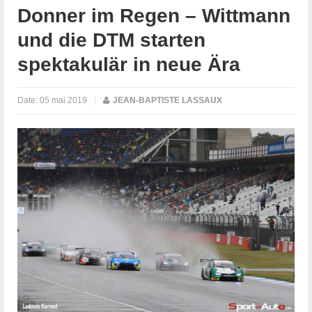
Donner im Regen – Wittmann
und die DTM starten
spektakulär in neue Ära
Date:
05 mai 2019
|
JEAN-BAPTISTE LASSAUX