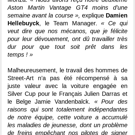
Aston Martin Vantage GT4 moins d’une
semaine avant la course »,
explique
Damien
Hellebuyck
, le Team Manager.
« Ce qui
veut dire que nos mécanos, que je félicite
pour leur dévouement, ont dû travailler très
dur pour que tout soit prêt dans les
temps ! »
Malheureusement, le travail des hommes de
Street-Art n’a pas été récompensé à sa
juste valeur avec la voiture engagée en
Silver Cup pour le Français Julien Darras et
le Belge Jamie Vandenbalck.
« Pour des
raisons qui sont totalement indépendantes
de notre équipe, cette voiture a accumulé
les maladies de jeunesse, dont un problème
de freins empêchant nos pilotes de signer