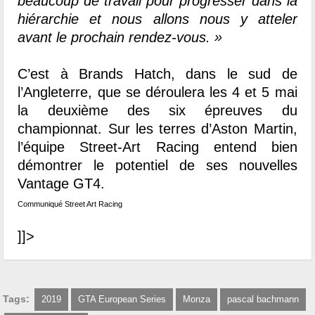
beaucoup de travail pour progresser dans la
hiérarchie et nous allons nous y atteler
avant le prochain rendez-vous. »
C’est à Brands Hatch, dans le sud de
l’Angleterre, que se déroulera les 4 et 5 mai
la deuxième des six épreuves du
championnat. Sur les terres d’Aston Martin,
l’équipe Street-Art Racing entend bien
démontrer le potentiel de ses nouvelles
Vantage GT4.
Communiqué Street Art Racing
]]>
Tags:
2019
GTA European Series
Monza
pascal bachmann