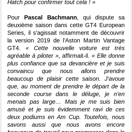
Hatch pour confirmer tout cela ! »
Pour
Pascal Bachmann
, qui dispute sa
deuxième saison dans cette GT4 European
Series, il s’agissait notamment de découvrir
la version 2019 de l’Aston Martin Vantage
GT4.
« Cette nouvelle voiture est très
agréable à piloter »,
affirmait-il.
« Elle donne
plus confiance que sa devancière et je suis
convaincu que nous allons prendre
beaucoup de plaisir cette saison. J’avoue
que, au moment de prendre le départ de la
seconde course dans le déluge, je n’en
menais pas large… Mais je me suis bien
amusé et je suis évidemment ravi de ces
deux podiums en Am Cup. Toutefois, nous
savons aussi que nous avons encore