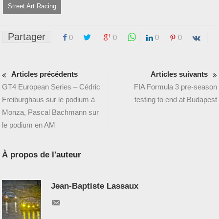
Street Art Racing
Partager
0
0
0
0
Articles précédents
Articles suivants
GT4 European Series – Cédric
FIA Formula 3 pre-season
Freiburghaus sur le podium à
testing to end at Budapest
Monza, Pascal Bachmann sur
le podium en AM
À propos de l'auteur
Jean-Baptiste Lassaux