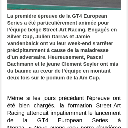
La première épreuve de la GT4 European
Series a été particulièrement animée pour
l’équipe belge Street-Art Racing. Engagés en
Silver Cup, Julien Darras et Jamie
Vandenbalck ont vu leur week-end s’arrêter
précipitamment à cause de la maladresse
d’un adversaire. Heureusement, Pascal
Bachmann et le jeune Clément Seyler ont mis
du baume au cœur de l’équipe en montant
deux fois sur le podium de la Am Cup.
Même si les jours précédant l’épreuve ont
été bien chargés, la formation Street-Art
Racing attendait impatiemment le lancement
de la GT4 European Series à
Monza.
« Nous avons reçu notre deuxième