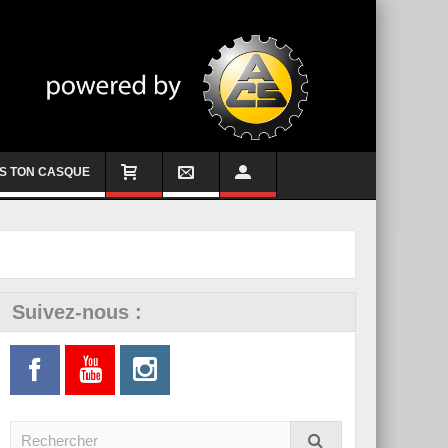
S TON CASQUE
Suivez-nous :