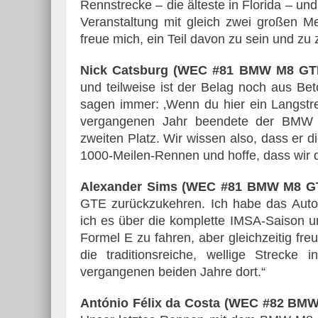
Rennstrecke – die älteste in Florida – un
Veranstaltung mit gleich zwei großen Me
freue mich, ein Teil davon zu sein und 
Nick Catsburg (WEC #81 BMW M8 GT
und teilweise ist der Belag noch aus Beto
sagen immer: ‚Wenn du hier ein Langstrec
vergangenen Jahr beendete der BMW
zweiten Platz. Wir wissen also, dass er d
1000-Meilen-Rennen und hoffe, dass wir
Alexander Sims (WEC #81 BMW M8 G
GTE zurückzukehren. Ich habe das Auto 
ich es über die komplette IMSA-Saison un
Formel E zu fahren, aber gleichzeitig f
die traditionsreiche, wellige Strecke
vergangenen beiden Jahre dort.“
António Félix da Costa (WEC #82 BM