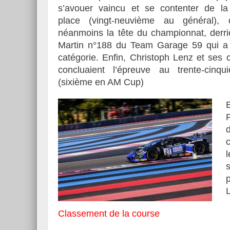
s’avouer vaincu et se contenter de l
place (vingt-neuvième au général), 
néanmoins la tête du championnat, derri
Martin n°188 du Team Garage 59 qui a
catégorie. Enfin, Christoph Lenz et ses 
concluaient l’épreuve au trente-cinq
(sixième en AM Cup)
Classement de la course