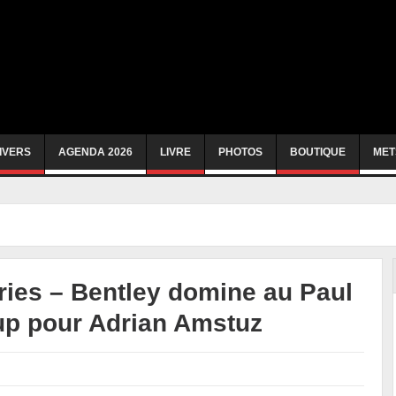
IVERS
AGENDA 2026
LIVRE
PHOTOS
BOUTIQUE
MET
ies – Bentley domine au Paul
up pour Adrian Amstuz