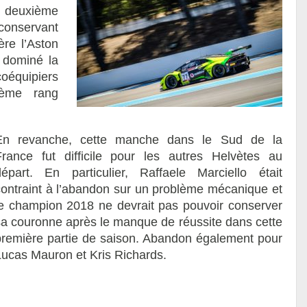
a deuxième
conservant
ère l’Aston
 dominé la
coéquipiers
uième rang
En revanche, cette manche dans le Sud de la
France fut difficile pour les autres Helvètes au
départ. En particulier, Raffaele Marciello était
contraint à l’abandon sur un problème mécanique et
le champion 2018 ne devrait pas pouvoir conserver
sa couronne après le manque de réussite dans cette
première partie de saison. Abandon également pour
Lucas Mauron et Kris Richards.