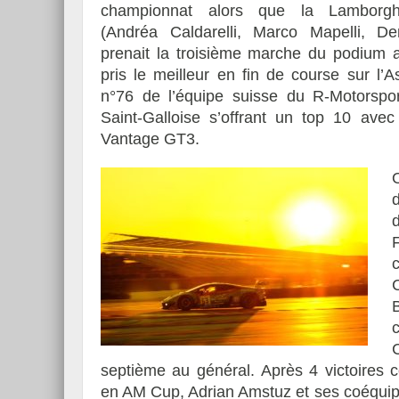
championnat alors que la Lamborgh
(Andréa Caldarelli, Marco Mapelli, De
prenait la troisième marche du podium a
pris le meilleur en fin de course sur l’A
n°76 de l’équipe suisse du R-Motorsport
Saint-Galloise s’offrant un top 10 avec
Vantage GT3.
d
septième au général.
Après 4 victoires 
en AM Cup, Adrian Amstuz et ses coéquip