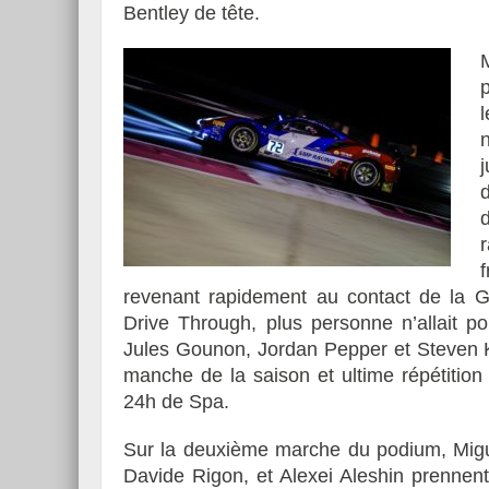
Bentley de tête.
revenant rapidement au contact de la GT
Drive Through, plus personne n’allait pou
Jules Gounon, Jordan Pepper et Steven Ka
manche de la saison et ultime répétition
24h de Spa.
Sur la deuxième marche du podium, Migu
Davide Rigon, et Alexei Aleshin prennent