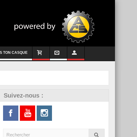
S TON CASQUE
Suivez-nous :