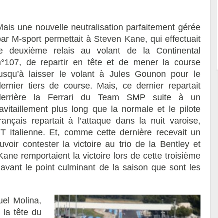
Mais une nouvelle neutralisation parfaitement gérée
par M-sport permettait à Steven Kane, qui effectuait
le deuxième relais au volant de la Continental
n°107, de repartir en tête et de mener la course
jusqu’à laisser le volant à Jules Gounon pour le
dernier tiers de course. Mais, ce dernier repartait
derrière la Ferrari du Team SMP suite à un
ravitaillement plus long que la normale et le pilote
français repartait à l’attaque dans la nuit varoise,
 Italienne. Et, comme cette dernière recevait un
voir contester la victoire au trio de la Bentley et
ne remportaient la victoire lors de cette troisième
 avant le point culminant de la saison que sont les
el Molina,
 la tête du