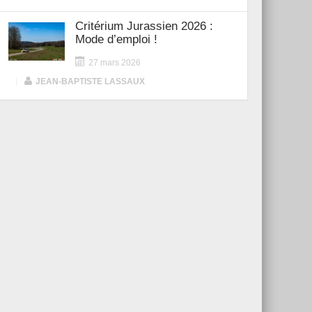
Critérium Jurassien 2026 :
Mode d’emploi !
27 mars 2026
|
JEAN-BAPTISTE LASSAUX