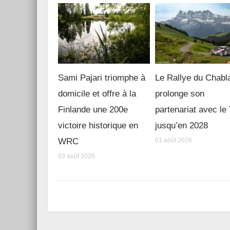
Sami Pajari triomphe à
Le Rallye du Chabl
domicile et offre à la
prolonge son
Finlande une 200e
partenariat avec l
victoire historique en
jusqu’en 2028
WRC
01 août 2026
03 août 2026