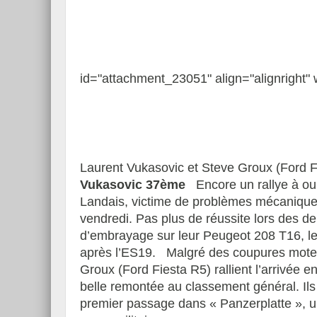
id="attachment_23051" align="alignright" 
Laurent Vukasovic et Steve Groux (Ford F
Vukasovic 37ème
Encore un rallye à oub
Landais, victime de problèmes mécaniques
vendredi. Pas plus de réussite lors des d
d’embrayage sur leur Peugeot 208 T16, les
après l’ES19. Malgré des coupures moteur
Groux (Ford Fiesta R5) rallient l’arrivée
belle remontée au classement général. Ils 
premier passage dans « Panzerplatte », u