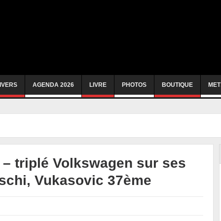
IVERS
AGENDA 2026
LIVRE
PHOTOS
BOUTIQUE
MET
– triplé Volkswagen sur ses
rschi, Vukasovic 37ème