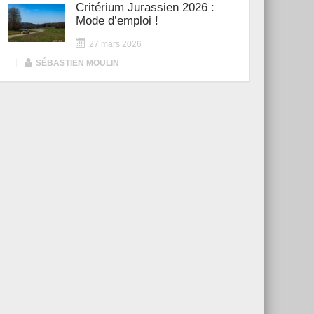
Critérium Jurassien 2026 :
Mode d’emploi !
27 mars 2026
|
SÉBASTIEN MOULIN