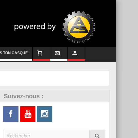
S TON CASQUE
Suivez-nous :