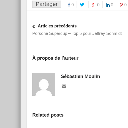
Partager
0
0
0
0
Articles précédents
Porsche Supercup – Top 5 pour Jeffrey Schmidt
À propos de l'auteur
Sébastien Moulin
Related posts