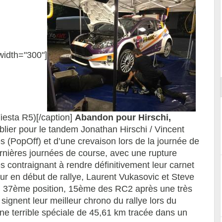
width="300"]
Essai – Morgan Supersport
iesta R5)[/caption]
Abandon pour Hirschi,
lier pour le tandem Jonathan Hirschi / Vincent
 (PopOff) et d’une crevaison lors de la journée de
ernières journées de course, avec une rupture
 contraignant à rendre définitivement leur carnet
 en début de rallye, Laurent Vukasovic et Steve
 en 37ème position, 15ème des RC2 après une très
signent leur meilleur chrono du rallye lors du
ne terrible spéciale de 45,61 km tracée dans un