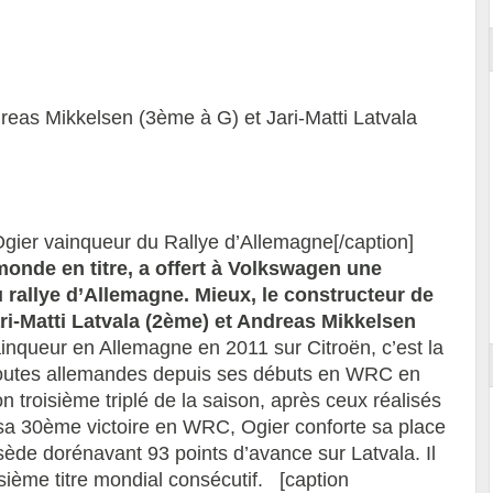
eas Mikkelsen (3ème à G) et Jari-Matti Latvala
gier vainqueur du Rallye d’Allemagne[/caption]
onde en titre, a offert à Volkswagen une
du rallye d’Allemagne. Mieux, le constructeur de
ari-Matti Latvala (2ème) et Andreas Mikkelsen
nqueur en Allemagne en 2011 sur Citroën, c’est la
 routes allemandes depuis ses débuts en WRC en
 troisième triplé de la saison, après ceux réalisés
sa 30ème victoire en WRC, Ogier conforte sa place
ède dorénavant 93 points d’avance sur Latvala. Il
sième titre mondial consécutif. [caption