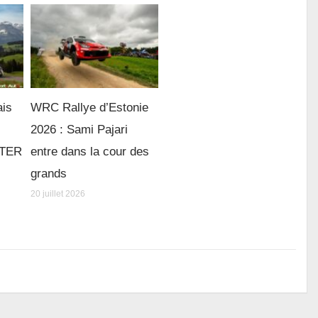
ais
WRC Rallye d’Estonie
2026 : Sami Pajari
e TER
entre dans la cour des
grands
20 juillet 2026