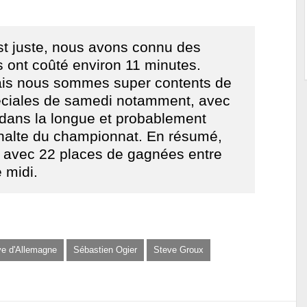
t juste, nous avons connu des
 ont coûté environ 11 minutes.
mais nous sommes super contents de
éciales de samedi notamment, avec
dans la longue et probablement
sphalte du championnat. En résumé,
e, avec 22 places de gagnées entre
 midi.
ye d'Allemagne
Sébastien Ogier
Steve Groux