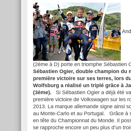
Andr
(2ème à D) porte en triomphe Sébastien O
Sébastien Ogier, double champion du m
première victoire sur ses terres, lors 
Wolfsburg a réalisé un triplé grâce à J
(3ème).
Si Sébastien Ogier a déjà été vai
première victoire de Volkswagen sur les
2013. La marque allemande signe ainsi son
au Monte-Carlo et au Portugal. Grâce à 
en tête du Championnat du Monde. Il poss
se rapproche encore un peu plus d’un troi