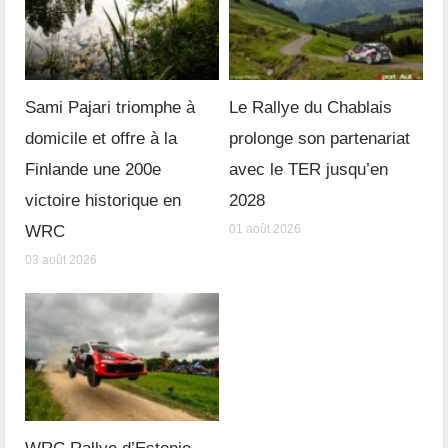
Sami Pajari triomphe à
Le Rallye du Chablais
domicile et offre à la
prolonge son partenariat
Finlande une 200e
avec le TER jusqu’en
victoire historique en
2028
WRC
01 août 2026
03 août 2026