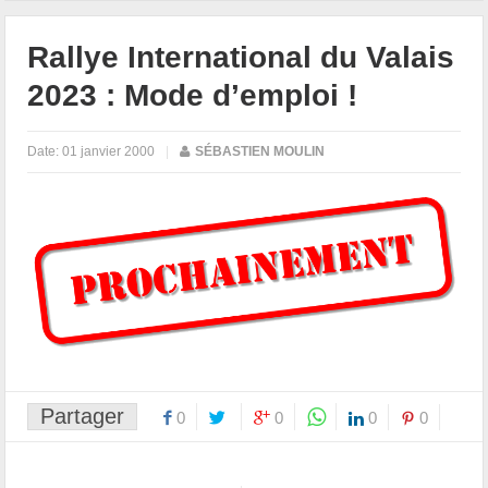
Rallye International du Valais
2023 : Mode d’emploi !
Date:
01 janvier 2000
|
SÉBASTIEN MOULIN
Partager
0
0
0
0