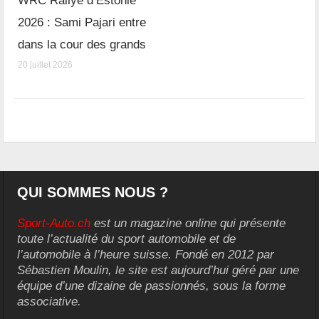
WRC Rallye d’Estonie
2026 : Sami Pajari entre
dans la cour des grands
20 juillet 2026
QUI SOMMES NOUS ?
Sport-Auto.ch
est un magazine online qui présente
toute l’actualité du sport automobile et de
l’automobile à l’heure suisse. Fondé en 2012 par
Sébastien Moulin, le site est aujourd’hui géré par une
équipe d’une dizaine de passionnés, sous la forme
associative.