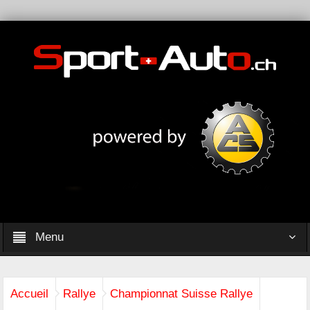
Menu
Accueil
Rallye
Championnat Suisse Rallye