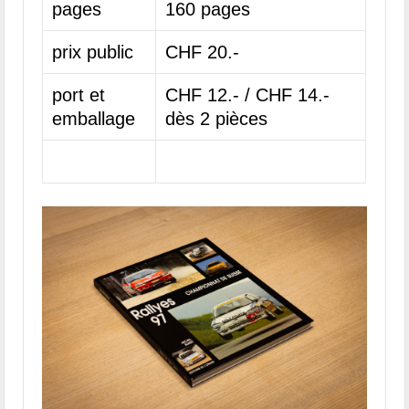
pages
160 pages
prix public
CHF 20.-
port et
CHF 12.- / CHF 14.-
emballage
dès 2 pièces