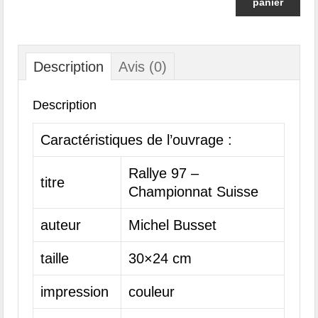
panier
Description
Avis (0)
Description
Caractéristiques de l’ouvrage :
Rallye 97 –
titre
Championnat Suisse
auteur
Michel Busset
taille
30×24 cm
impression
couleur