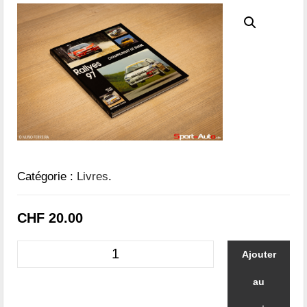
Catégorie :
Livres
.
CHF
20.00
Ajouter
au