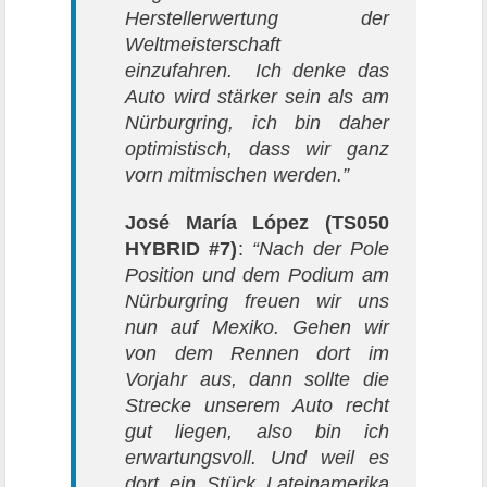
Herstellerwertung der
Weltmeisterschaft
einzufahren. Ich denke das
Auto wird stärker sein als am
Nürburgring, ich bin daher
optimistisch, dass wir ganz
vorn mitmischen werden.”
José María López (TS050
HYBRID #7)
:
“Nach der Pole
Position und dem Podium am
Nürburgring freuen wir uns
nun auf Mexiko. Gehen wir
von dem Rennen dort im
Vorjahr aus, dann sollte die
Strecke unserem Auto recht
gut liegen, also bin ich
erwartungsvoll. Und weil es
dort ein Stück Lateinamerika