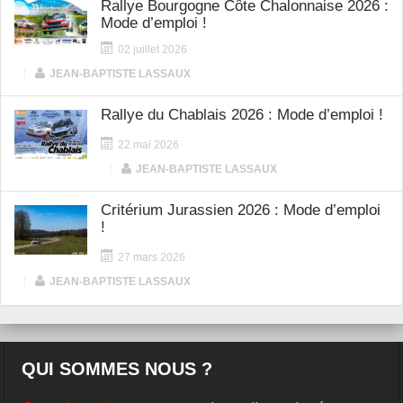
Rallye Bourgogne Côte Chalonnaise 2026 :
Mode d’emploi !
02 juillet 2026
|
JEAN-BAPTISTE LASSAUX
Rallye du Chablais 2026 : Mode d’emploi !
22 mai 2026
|
JEAN-BAPTISTE LASSAUX
Critérium Jurassien 2026 : Mode d’emploi
!
27 mars 2026
|
JEAN-BAPTISTE LASSAUX
QUI SOMMES NOUS ?