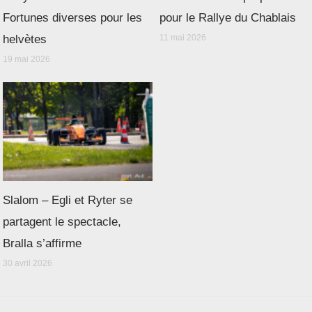
Fortunes diverses pour les
pour le Rallye du Chablais
helvètes
11 mai 2026
19 mai 2026
Slalom – Egli et Ryter se
partagent le spectacle,
Bralla s’affirme
30 avril 2026