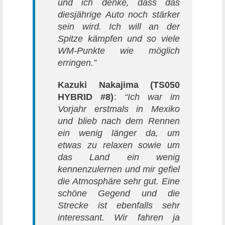
und ich denke, dass das
diesjährige Auto noch stärker
sein wird. Ich will an der
Spitze kämpfen und so viele
WM-Punkte wie möglich
erringen.”
Kazuki Nakajima
(TS050
HYBRID #8)
:
“Ich war im
Vorjahr erstmals in Mexiko
und blieb nach dem Rennen
ein wenig länger da, um
etwas zu relaxen sowie um
das Land ein wenig
kennenzulernen und mir gefiel
die Atmosphäre sehr gut. Eine
schöne Gegend und die
Strecke ist ebenfalls sehr
interessant. Wir fahren ja