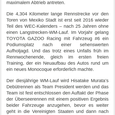
maximalem Abtrieb antreten.
Die 4,304 Kilometer lange Rennstrecke vor den
Toren von Mexiko Stadt ist erst seit 2016 wieder
Teil des WEC-Kalenders – nach 25 Jahren ohne
einen Langstrecken-WM-Lauf. Im Vorjahr gelang
TOYOTA GAZOO Racing mit Fahrzeug #6 ein
Podiumsplatz nach einer sehenswerten
Aufholjagd. Und das trotz eines Unfalls früh im
Rennwochenende, gleich im ersten freien
Training, der ein Neuaufbau des Autos rund um
ein neues Monocoque erforderlich machte.
Der diesjährige WM-Lauf wird Hisatake Murata’s
Debütrennen als Team President werden und das
Team ist fest entschlossen den Auftakt der Phase
der Überseerennen mit einem positiven Ergebnis
beider Fahrzeuge anzugehen, bevor es weiter
geht in die Vereinigten Staaten und dann nach