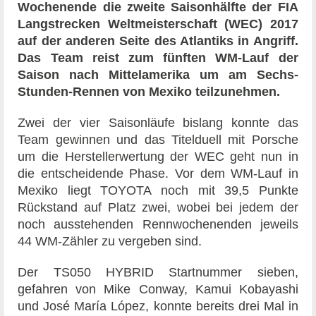
Wochenende die zweite Saisonhälfte der FIA
Langstrecken Weltmeisterschaft (WEC) 2017
auf der anderen Seite des Atlantiks in Angriff.
Das Team reist zum fünften WM-Lauf der
Saison nach Mittelamerika um am Sechs-
Stunden-Rennen von Mexiko teilzunehmen.
Zwei der vier Saisonläufe bislang konnte das
Team gewinnen und das Titelduell mit Porsche
um die Herstellerwertung der WEC geht nun in
die entscheidende Phase. Vor dem WM-Lauf in
Mexiko liegt TOYOTA noch mit 39,5 Punkte
Rückstand auf Platz zwei, wobei bei jedem der
noch ausstehenden Rennwochenenden jeweils
44 WM-Zähler zu vergeben sind.
Der TS050 HYBRID Startnummer sieben,
gefahren von Mike Conway, Kamui Kobayashi
und José María López, konnte bereits drei Mal in