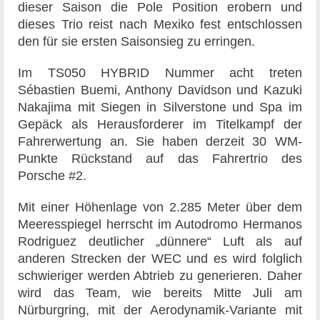
dieser Saison die Pole Position erobern und
dieses Trio reist nach Mexiko fest entschlossen
den für sie ersten Saisonsieg zu erringen.
Im TS050 HYBRID Nummer acht treten
Sébastien Buemi, Anthony Davidson und Kazuki
Nakajima mit Siegen in Silverstone und Spa im
Gepäck als Herausforderer im Titelkampf der
Fahrerwertung an. Sie haben derzeit 30 WM-
Punkte Rückstand auf das Fahrertrio des
Porsche #2.
Mit einer Höhenlage von 2.285 Meter über dem
Meeresspiegel herrscht im Autodromo Hermanos
Rodriguez deutlicher „dünnere“ Luft als auf
anderen Strecken der WEC und es wird folglich
schwieriger werden Abtrieb zu generieren. Daher
wird das Team, wie bereits Mitte Juli am
Nürburgring, mit der Aerodynamik-Variante mit