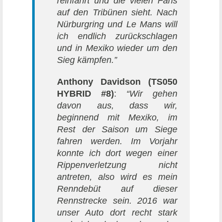
reinfährt und die vielen Fans
auf den Tribünen sieht. Nach
Nürburgring und Le Mans will
ich endlich zurückschlagen
und in Mexiko wieder um den
Sieg kämpfen.”
Anthony Davidson (TS050
HYBRID #8)
:
“Wir gehen
davon aus, dass wir,
beginnend mit Mexiko, im
Rest der Saison um Siege
fahren werden. Im Vorjahr
konnte ich dort wegen einer
Rippenverletzung nicht
antreten, also wird es mein
Renndebüt auf dieser
Rennstrecke sein. 2016 war
unser Auto dort recht stark