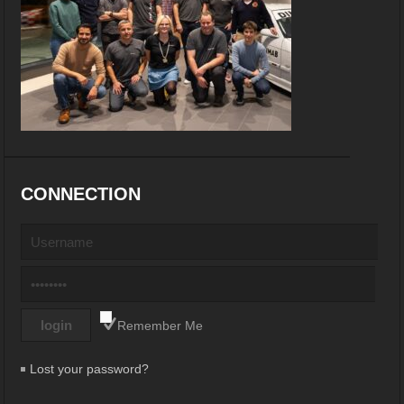
CONNECTION
Remember Me
Lost your password?