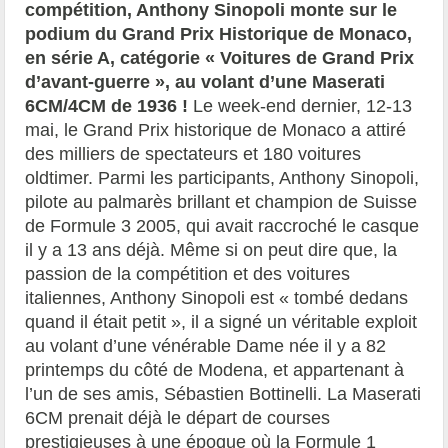
compétition, Anthony Sinopoli monte sur le
podium du Grand Prix Historique de Monaco,
en série A, catégorie « Voitures de Grand Prix
d’avant-guerre », au volant d’une Maserati
6CM/4CM de 1936 !
Le week-end dernier, 12-13
mai, le Grand Prix historique de Monaco a attiré
des milliers de spectateurs et 180 voitures
oldtimer. Parmi les participants, Anthony Sinopoli,
pilote au palmarès brillant et champion de Suisse
de Formule 3 2005, qui avait raccroché le casque
il y a 13 ans déjà. Même si on peut dire que, la
passion de la compétition et des voitures
italiennes, Anthony Sinopoli est « tombé dedans
quand il était petit », il a signé un véritable exploit
au volant d’une vénérable Dame née il y a 82
printemps du côté de Modena, et appartenant à
l’un de ses amis, Sébastien Bottinelli. La Maserati
6CM prenait déjà le départ de courses
prestigieuses à une époque où la Formule 1