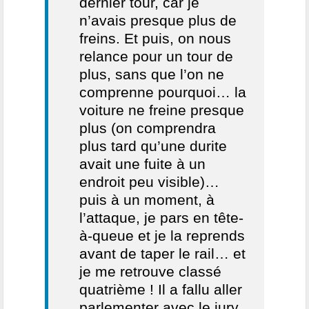
dernier tour, car je
n’avais presque plus de
freins. Et puis, on nous
relance pour un tour de
plus, sans que l’on ne
comprenne pourquoi… la
voiture ne freine presque
plus (on comprendra
plus tard qu’une durite
avait une fuite à un
endroit peu visible)…
puis à un moment, à
l’attaque, je pars en tête-
à-queue et je la reprends
avant de taper le rail… et
je me retrouve classé
quatrième ! Il a fallu aller
parlementer avec le jury