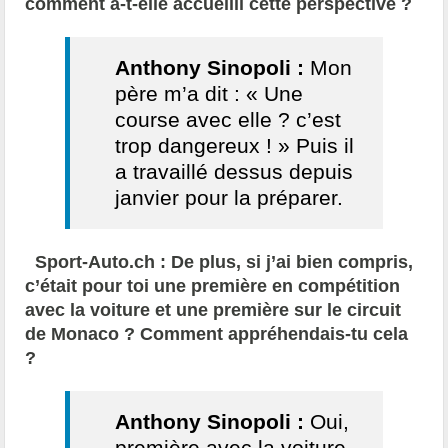
comment a-t-elle accueilli cette perspective ?
Anthony Sinopoli :
Mon
père m’a dit : « Une
course avec elle ? c’est
trop dangereux ! » Puis il
a travaillé dessus depuis
janvier pour la préparer.
Sport-Auto.ch : De plus, si j’ai bien compris,
c’était pour toi une première en compétition
avec la voiture et une première sur le circuit
de Monaco ? Comment appréhendais-tu cela
?
Anthony Sinopoli :
Oui,
première avec la voiture,