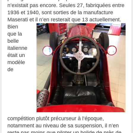
n’existait pas encore. Seules 27, fabriquées entre
1936 et 1940, sont sorties de la manufacture
Maserati et il n’en resterait que 13 actuellement.
Bien
que la
belle
italienne
était un
modèle
de
compétition plutôt précurseur à l’époque,
notamment au niveau de sa suspension, il n’en
reste pas moins que piloter un bolide de près de