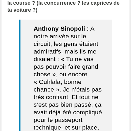
la course ? (la concurrence ? les caprices de
ta voiture ?)
Anthony Sinopoli :
A
notre arrivée sur le
circuit, les gens étaient
admiratifs, mais ils me
disaient : « Tu ne vas
pas pouvoir faire grand
chose », ou encore :
« Ouhlala, bonne
chance ». Je n’étais pas
très confiant. Et tout ne
s’est pas bien passé, ça
avait déjà été compliqué
pour le passeport
technique, et sur place,