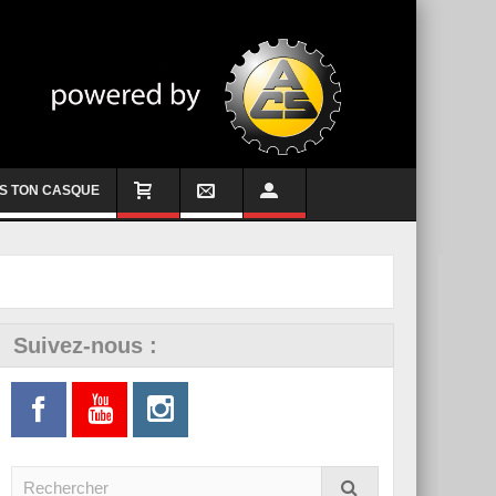
S TON CASQUE
Suivez-nous :