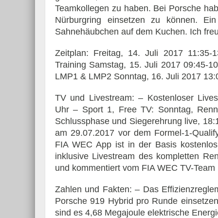
Teamkollegen zu haben. Bei Porsche habe
Nürburgring einsetzen zu können. E
Sahnehäubchen auf dem Kuchen. Ich freu
Zeitplan: Freitag, 14. Juli 2017 11:35-
Training Samstag, 15. Juli 2017 09:45-10
LMP1 & LMP2 Sonntag, 16. Juli 2017 13
TV und Livestream: – Kostenloser Lives
Uhr – Sport 1, Free TV: Sonntag, Renne
Schlussphase und Siegerehrung live, 18
am 29.07.2017 vor dem Formel-1-Qualify
FIA WEC App ist in der Basis kostenlos
inklusive Livestream des kompletten Re
und kommentiert vom FIA WEC TV-Team in
Zahlen und Fakten: – Das Effizienzregl
Porsche 919 Hybrid pro Runde einsetzen 
sind es 4,68 Megajoule elektrische Ener