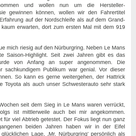
ommen und wollen nun um die Hersteller-
ie gewinnen können, wollen wir den Fahrertitel
rfahrung auf der Nordschleife als auf dem Grand-
s kaum erwarten, dort zum ersten Mal mit dem 919
eue mich riesig auf den Nürburgring. Neben Le Mans
e Saison-Highlight. Seit zwei Jahren gibt es das
urde von Anfang an super angenommen. Die
r sachkundigem Publikum war genial. Vor dieser
nen. So kann es gerne weitergehen, der Hattrick
e Toyota als auch unser Schwesterauto sehr stark
 Wochen seit dem Sieg in Le Mans waren verrückt,
olgs ist mittlerweile auch bei mir angekommen.
für viel Abtrieb getestet. Der Fokus liegt nun ganz
rgangenen beiden Jahren haben wir in der Eifel
glücklichen Lage, ‚Mr. Nürburgring’ persönlich als