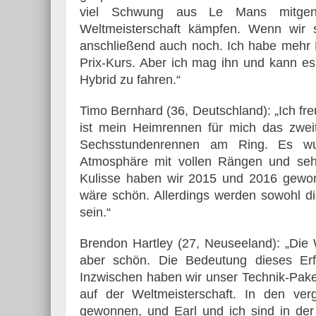
viel Schwung aus Le Mans mitgen
Weltmeisterschaft kämpfen. Wenn wir s
anschließend auch noch. Ich habe mehr E
Prix-Kurs. Aber ich mag ihn und kann e
Hybrid zu fahren.“
Timo Bernhard (36, Deutschland): „Ich fr
ist mein Heimrennen für mich das zweit
Sechsstundenrennen am Ring. Es w
Atmosphäre mit vollen Rängen und seh
Kulisse haben wir 2015 und 2016 gewon
wäre schön. Allerdings werden sowohl di
sein.“
Brendon Hartley (27, Neuseeland): „Die
aber schön. Die Bedeutung dieses Erf
Inzwischen haben wir unser Technik-Paket 
auf der Weltmeisterschaft. In den ve
gewonnen, und Earl und ich sind in der 