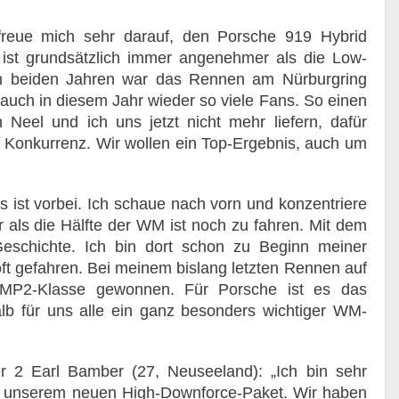
 freue mich sehr darauf, den Porsche 919 Hybrid
s ist grundsätzlich immer angenehmer als die Low-
en beiden Jahren war das Rennen am Nürburgring
auch in diesem Jahr wieder so viele Fans. So einen
Neel und ich uns jetzt nicht mehr liefern, dafür
Konkurrenz. Wir wollen ein Top-Ergebnis, auch um
s ist vorbei. Ich schaue nach vorn und konzentriere
 als die Hälfte der WM ist noch zu fahren. Mit dem
Geschichte. Ich bin dort schon zu Beginn meiner
ft gefahren. Bei meinem bislang letzten Rennen auf
 LMP2-Klasse gewonnen. Für Porsche ist es das
b für uns alle ein ganz besonders wichtiger WM-
 2 Earl Bamber (27, Neuseeland): „Ich bin sehr
t unserem neuen High-Downforce-Paket. Wir haben