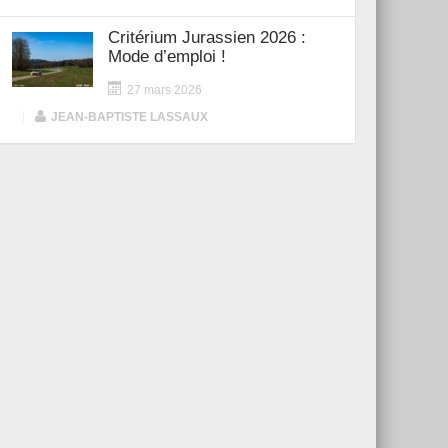
Critérium Jurassien 2026 :
Mode d’emploi !
27 mars 2026
|
JEAN-BAPTISTE LASSAUX