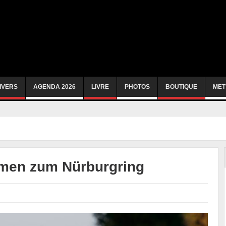
IVERS
AGENDA 2026
LIVRE
PHOTOS
BOUTIQUE
MET
men zum Nürburgring