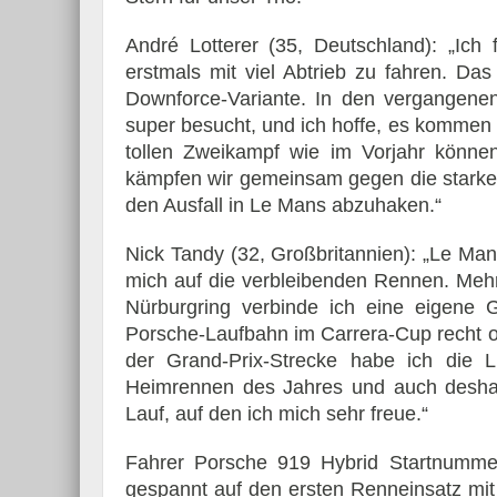
André Lotterer (35, Deutschland): „Ich
erstmals mit viel Abtrieb zu fahren. Da
Downforce-Variante. In den vergangen
super besucht, und ich hoffe, es kommen 
tollen Zweikampf wie im Vorjahr können 
kämpfen wir gemeinsam gegen die starke 
den Ausfall in Le Mans abzuhaken.“
Nick Tandy (32, Großbritannien): „Le Man
mich auf die verbleibenden Rennen. Mehr
Nürburgring verbinde ich eine eigene 
Porsche-Laufbahn im Carrera-Cup recht o
der Grand-Prix-Strecke habe ich die
Heimrennen des Jahres und auch deshal
Lauf, auf den ich mich sehr freue.“
Fahrer Porsche 919 Hybrid Startnummer
gespannt auf den ersten Renneinsatz mi