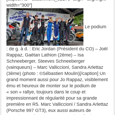
width="300"]
Le podium
: de g. à d. : Eric Jordan (Président du CO) – Joël
Rappaz, Gaëtan Lathion (2ème) – Isa
Schneeberger, Steeves Schneeberger
(vainqueurs) – Marc Valliccioni, Sandra Arlettaz
(3ème) (photo : ©Sébastien Moulin)[/caption] Un
grand moment aussi pour Jo Rappaz, visiblement
ému et heureux de monter sur le podium de
« son » rallye, toujours dans le coup et
impressionnant de régularité pour sa grande
première en R5. Marc Valliccioni / Sandra Arlettaz
(Porsche 997 GT3), eux aussi auteurs de