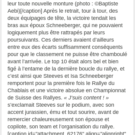
leur toute nouvelle monture (photo : ©Baptiste
Aebi)[/caption] Après le retrait, tour à tour, des
deux équipages de tête, la victoire tendait les
bras aux époux Schneeberger, qui ne pouvaient
logiquement plus être rattrapés par leurs
poursuivants. Ces derniers avaient d’ailleurs
entre eux des écarts suffisamment conséquents
pour que le classement ne puisse être chamboulé
avant l’arrivée. Le top 10 était alors bel et bien
figé à l’entame de la dernière boucle du rallye, et
c’est ainsi que Steeves et Isa Schneeberger
remportent pour la première fois le Rallye du
Chablais et une victoire absolue en Championnat
de Suisse des Rallyes.
« J’suis content ! »
s’exclamait Steeves sur le podium, avec son
accent jurassien, ému et tout sourire, avant de
remercier chaleureusement son épouse et
copilote, son team et l’organisation du rallye.
[caption id="attachment_62176" align="alignright"