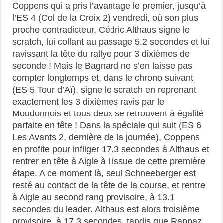
Coppens qui a pris l’avantage le premier, jusqu’à
l’ES 4 (Col de la Croix 2) vendredi, où son plus
proche contradicteur, Cédric Althaus signe le
scratch, lui collant au passage 5.2 secondes et lui
ravissant la tête du rallye pour 3 dixièmes de
seconde ! Mais le Bagnard ne s’en laisse pas
compter longtemps et, dans le chrono suivant
(ES 5 Tour d’Aï), signe le scratch en reprenant
exactement les 3 dixièmes ravis par le
Moudonnois et tous deux se retrouvent à égalité
parfaite en tête ! Dans la spéciale qui suit (ES 6
Les Avants 2, dernière de la journée), Coppens
en profite pour infliger 17.3 secondes à Althaus et
rentrer en tête à Aigle à l’issue de cette première
étape. A ce moment là, seul Schneeberger est
resté au contact de la tête de la course, et rentre
à Aigle au second rang provisoire, à 13.1
secondes du leader. Althaus est alors troisième
provisoire, à 17.3 secondes, tandis que Rappaz