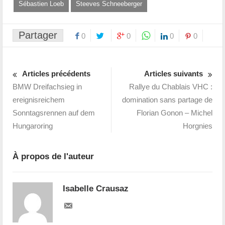
Sébastien Loeb
Steeves Schneeberger
Partager
0
0
0
0
Articles précédents
Articles suivants
BMW Dreifachsieg in
Rallye du Chablais VHC :
ereignisreichem
domination sans partage de
Sonntagsrennen auf dem
Florian Gonon – Michel
Hungaroring
Horgnies
À propos de l'auteur
Isabelle Crausaz