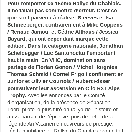
Pour remporter ce 15ème Rallye du Chablais,
il ne fallait pas commettre d’erreur. C’est ce
que sont parvenu à réaliser Steeves et Isa
Schneeberger, contrairement à Mike Coppens
/ Renaud Jamoul et Cédric Althaus / Jessica
Bayard, qui ont cependant marqué cette
édition. Dans la catégorie nationale, Jonathan
Scheidegger / Luc Santonocito l’emportent
haut la main. En VHC, domination sans
partage de Florian Gonon / Michel Horgnies.
Thomas Schmid / Cornel Frigoli confirment en
Junior et Olivier Courtois / Hubert Risser
poursuivent leur ascension en Clio R3T Alps
Trophy.
Avec les annonces par le Comité
d’organisation, de la présence de Sébastien
Loeb, pilote le plus titré en rallye de l’histoire et
aussi parrain de l’épreuve, puis de celle de la
légende Ari Vatanen en ouvreurs de prestige,
l’édition jubilaire du Rallye du Chablais promettait