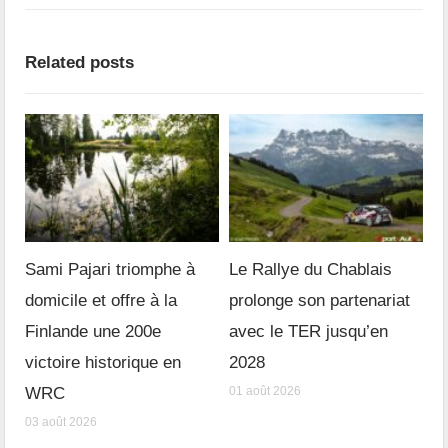
Related posts
Sami Pajari triomphe à
Le Rallye du Chablais
domicile et offre à la
prolonge son partenariat
Finlande une 200e
avec le TER jusqu’en
victoire historique en
2028
WRC
01 août 2026
03 août 2026