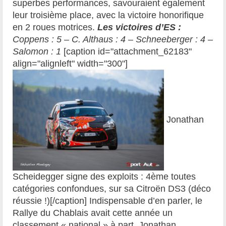
superbes performances, savouraient également
leur troisième place, avec la victoire honorifique
en 2 roues motrices.
Les victoires d’ES :
Coppens : 5 – C. Althaus : 4 – Schneeberger : 4 –
Salomon : 1
[caption id="attachment_62183"
align="alignleft" width="300"]
Jonathan
Scheidegger signe des exploits : 4ème toutes
catégories confondues, sur sa Citroën DS3 (déco
réussie !)[/caption] Indispensable d’en parler, le
Rallye du Chablais avait cette année un
classement « national » à part. Jonathan