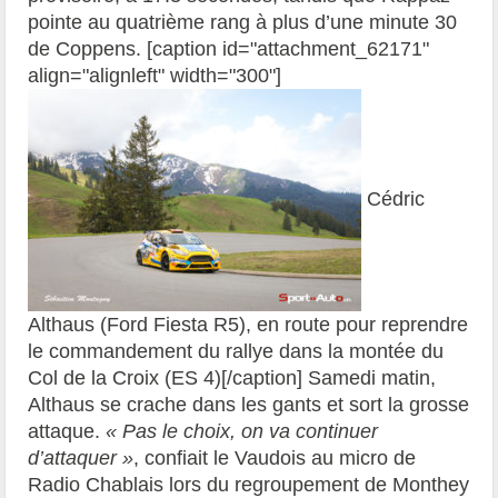
pointe au quatrième rang à plus d’une minute 30
de Coppens. [caption id="attachment_62171"
align="alignleft" width="300"]
Cédric
Althaus (Ford Fiesta R5), en route pour reprendre
le commandement du rallye dans la montée du
Col de la Croix (ES 4)[/caption] Samedi matin,
Althaus se crache dans les gants et sort la grosse
attaque.
« Pas le choix, on va continuer
d’attaquer »
, confiait le Vaudois au micro de
Radio Chablais lors du regroupement de Monthey