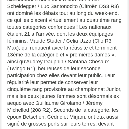
Scheidegger / Luc Santonocito (Citroën DS3 R3)
ont dominé les débats tout au long du week-end,
ce qui les placent virtuellement au quatrième rang
toutes catégories confondues ! Les nationaux
étaient 21 à l’arrivée, dont les deux équipages
féminins, Maude Studer / Celia Uzzo (Clio R3
Max), qui renouent avec la réussite et terminent
13ème de la catégorie et « premières dames »,
ainsi qu’Audrey Dauphin / Santana Chesaux
(Twingo R1), heureuses de leur seconde
participation chez elles devant leur public. Leur
régularité leur permet de conserver leur
cinquième rang provisoire au championnat Junior,
mais les deux jeunes femmes sont désormais ex
aequo avec Guillaume Girolamo / Jérémy
Michellod (208 R2). Seconds de la catégorie, les
époux Betschen, Cédric et Mirjam, ont eux aussi
signé de grosses perfs sur leurs terres, devant