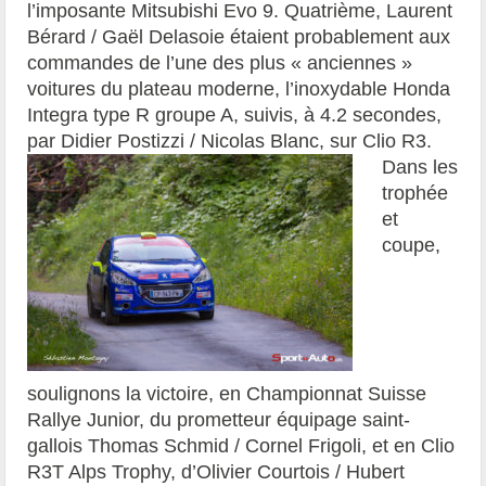
l’imposante Mitsubishi Evo 9. Quatrième, Laurent
Bérard / Gaël Delasoie étaient probablement aux
commandes de l’une des plus « anciennes »
voitures du plateau moderne, l’inoxydable Honda
Integra type R groupe A, suivis, à 4.2 secondes,
par Didier Postizzi / Nicolas Blanc, sur Clio R3.
Dans les
trophée
et
coupe,
soulignons la victoire, en Championnat Suisse
Rallye Junior, du prometteur équipage saint-
gallois Thomas Schmid / Cornel Frigoli, et en Clio
R3T Alps Trophy, d’Olivier Courtois / Hubert