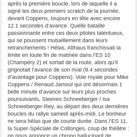
après la première boucle, lors de laquelle il a
signé les deux premiers scratch de la journée,
devant Coppens, toujours en tête avec encore
12.1 secondes d’avance. Quelle bataille
passionnante entre ces deux pilotes talentueux,
qui se poussent mutuellement dans leurs
retranchements ! Hélas, Althaus franchissait la
limite en toute fin de matinée dans l’ES 10
(Champéry 2) et sortait de la route, alors qu’il
grignotait l’avance de son rival (9.4 secondes
d’avantage pour Coppens). Voie royale pour Mike
Coppens / Renaud Jamoul qui ont désormais 1
belle minute d’avance sur leurs plus proches
poursuivants, Steeves Schneeberger / Isa
Schneeberger-Rey, au départ des deux dernières
boucles du rallye samedi après-midi. Le bonheur
ne sera hélas que de courte durée. Dans l’ES 11,
la Super-Spéciale de Collonges, coup de théâtre :
on nous annonce un chrono hallucinant de