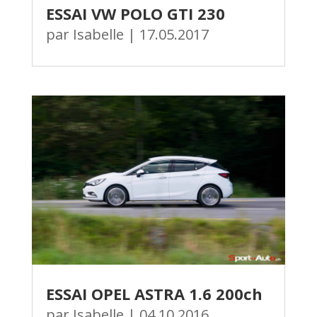
ESSAI VW POLO GTI 230
par
Isabelle
|
17.05.2017
ESSAI OPEL ASTRA 1.6 200ch
par
Isabelle
|
04.10.2016