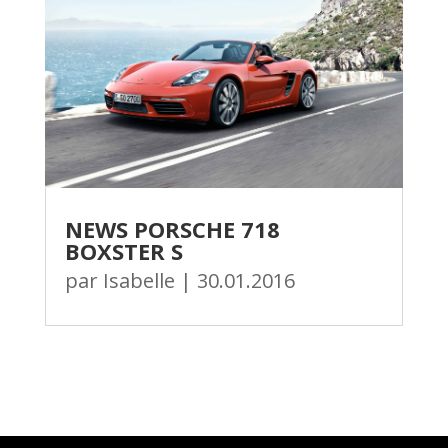
NEWS PORSCHE 718
BOXSTER S
par
Isabelle
|
30.01.2016