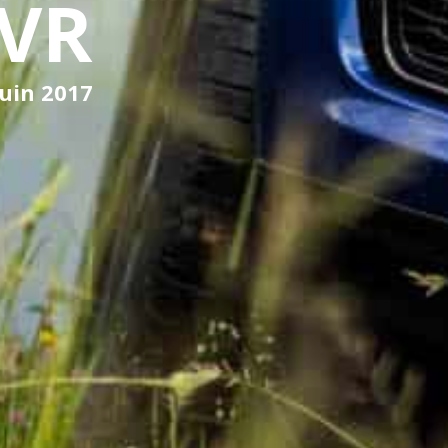
SVR
juin 2017